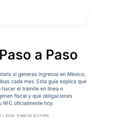
 Paso a Paso
gatorio si generas ingresos en México,
cibas cada mes. Esta guía explica qué
acer el trámite en línea o
gimen fiscal y qué obligaciones
 RFC oficialmente hoy.
, 2026 · 9 MIN DE LECTURA