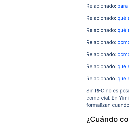
Relacionado:
para
Relacionado:
qué e
Relacionado:
qué 
Relacionado:
cómo
Relacionado:
cómo
Relacionado:
qué e
Relacionado:
qué 
Sin RFC no es posi
comercial. En Yim
formalizan cuando 
¿Cuándo con