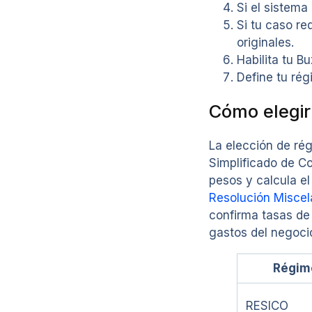
Si el sistema
Si tu caso re
originales.
Habilita tu B
Define tu rég
Cómo elegir
La elección de ré
Simplificado de Co
pesos y calcula e
Resolución Miscel
confirma tasas de
gastos del negocio
Régim
RESICO