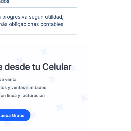
ados
a progresiva según utilidad,
más obligaciones contables