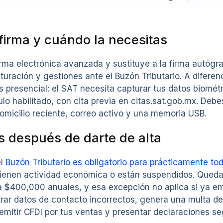
.firma y cuándo la necesitas
irma electrónica avanzada y sustituye a la firma autógr
turación y gestiones ante el Buzón Tributario. A diferenc
 presencial: el SAT necesita capturar tus datos biométri
lo habilitado, con cita previa en citas.sat.gob.mx. Debes 
micilio reciente, correo activo y una memoria USB.
s después de darte de alta
el
Buzón Tributario es obligatorio para prácticamente tod
tienen actividad económica o están suspendidos. Queda
 $400,000 anuales, y esa excepción no aplica si ya emit
istrar datos de contacto incorrectos, genera una multa 
mitir CFDI por tus ventas y presentar declaraciones se