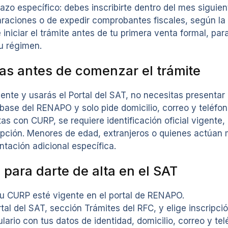
azo específico: debes inscribirte dentro del mes siguien
raciones o de expedir comprobantes fiscales, según la 
 iniciar el trámite antes de tu primera venta formal, par
u régimen.
as antes de comenzar el trámite
ente y usarás el Portal del SAT, no necesitas presenta
base del RENAPO y solo pide domicilio, correo y teléfon
tas con CURP, se requiere identificación oficial vigente,
ipción. Menores de edad, extranjeros o quienes actúan
tación adicional específica.
 para darte de alta en el SAT
tu CURP esté vigente en el portal de RENAPO.
rtal del SAT, sección Trámites del RFC, y elige inscripci
ulario con tus datos de identidad, domicilio, correo y tel