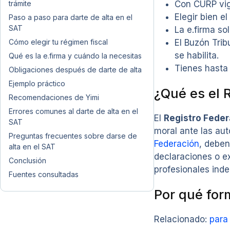
Con CURP vige
trámite
Elegir bien 
Paso a paso para darte de alta en el
SAT
La e.firma so
El Buzón Trib
Cómo elegir tu régimen fiscal
se habilita.
Qué es la e.firma y cuándo la necesitas
Tienes hasta 
Obligaciones después de darte de alta
Ejemplo práctico
¿Qué es el 
Recomendaciones de Yimi
Errores comunes al darte de alta en el
El
Registro Feder
SAT
moral ante las au
Preguntas frecuentes sobre darse de
Federación
, deben
alta en el SAT
declaraciones o e
Conclusión
profesionales inde
Fuentes consultadas
Por qué for
Relacionado:
para