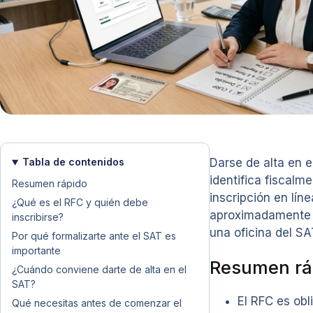
Tabla de contenidos
Darse de alta en e
identifica fiscal
Resumen rápido
inscripción en lín
¿Qué es el RFC y quién debe
aproximadamente 1
inscribirse?
una oficina del SA
Por qué formalizarte ante el SAT es
importante
Resumen rá
¿Cuándo conviene darte de alta en el
SAT?
El RFC es obl
Qué necesitas antes de comenzar el