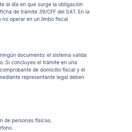
te al día en que surge la obligación
ficha de trámite 39/CFF del SAT. En la
a no operar en un limbo fiscal
r ningún documento: el sistema valida
o. Si concluyes el trámite en una
 comprobante de domicilio fiscal y el
 mediante representante legal deben
ón de personas físicas.
éfono.