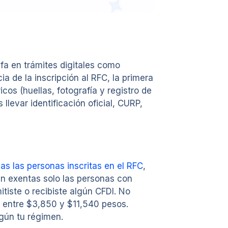
afa en trámites digitales como
ia de la inscripción al RFC, la primera
cos (huellas, fotografía y registro de
llevar identificación oficial, CURP,
as las personas inscritas en el RFC
,
n exentas solo las personas con
iste o recibiste algún CFDI. No
de entre $3,850 y $11,540 pesos.
gún tu régimen.