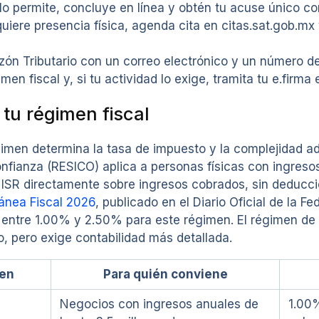
 lo permite, concluye en línea y obtén tu acuse único con
quiere presencia física, agenda cita en citas.sat.gob.
uzón Tributario con un correo electrónico y un número de
imen fiscal y, si tu actividad lo exige, tramita tu e.firm
 tu régimen fiscal
gimen determina la tasa de impuesto y la complejidad ad
nfianza (RESICO) aplica a personas físicas con ingreso
l ISR directamente sobre ingresos cobrados, sin deducc
ánea Fiscal 2026
, publicado en el Diario Oficial de la 
 entre 1.00% y 2.50% para este régimen. El régimen de 
, pero exige contabilidad más detallada.
en
Para quién conviene
Negocios con ingresos anuales de
1.00