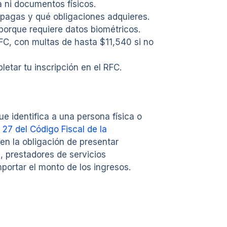
a ni documentos físicos.
 pagas y qué obligaciones adquieres.
 porque requiere datos biométricos.
 RFC, con multas de hasta $11,540 si no
letar tu inscripción en el RFC.
e identifica a una persona física o
o 27 del Código Fiscal de la
en la obligación de presentar
 prestadores de servicios
portar el monto de los ingresos.