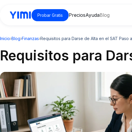
Precios
Ayuda
Blog
Probar Gratis
Inicio
›
Blog
›
Finanzas
›
Requisitos para Darse de Alta en el SAT Paso 
Requisitos para Dar