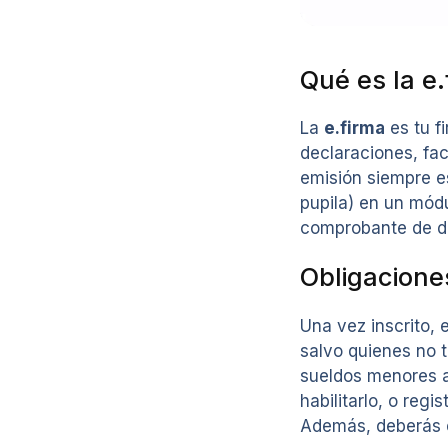
Qué es la e
La
e.firma
es tu f
declaraciones, fac
emisión siempre es
pupila) en un módu
comprobante de do
Obligacione
Una vez inscrito, 
salvo quienes no 
sueldos menores a
habilitarlo, o reg
Además, deberás e