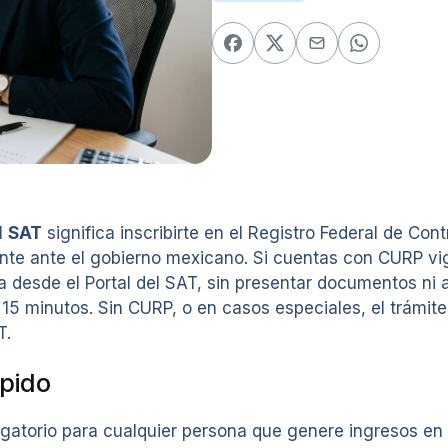
l
SAT
significa inscribirte en el Registro Federal de Con
mente ante el gobierno mexicano. Si cuentas con CURP vi
ea desde el Portal del SAT, sin presentar documentos ni
5 minutos. Sin CURP, o en casos especiales, el trámite
T.
pido
igatorio para cualquier persona que genere ingresos en 