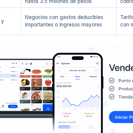
hasta 3.5 millones de pesos
cobr
Negocios con gastos deducibles
Tarif
 y
importantes o ingresos mayores
con 