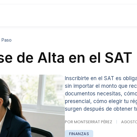
a Paso
se de Alta en el SAT
Inscribirte en el SAT es obli
sin importar el monto que re
documentos necesitas, cómo h
presencial, cómo elegir tu ré
surgen después de obtener tu
POR MONTSERRAT PÉREZ
|
AGOSTO 1
FINANZAS