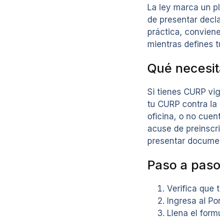
La ley marca un pl
de presentar decla
práctica, conviene
mientras defines t
Qué necesit
Si tienes CURP vig
tu CURP contra la 
oficina, o no cuen
acuse de preinscr
presentar documen
Paso a paso
Verifica que 
Ingresa al Po
Llena el form