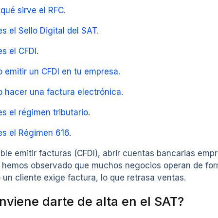
 qué sirve el RFC
.
s el Sello Digital del SAT
.
es el CFDI
.
 emitir un CFDI en tu empresa
.
 hacer una factura electrónica
.
s el régimen tributario
.
es el Régimen 616
.
ble emitir facturas (CFDI), abrir cuentas bancarias empr
i hemos observado que muchos negocios operan de form
un cliente exige factura, lo que retrasa ventas.
viene darte de alta en el SAT?