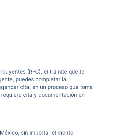
tribuyentes (RFC), el trámite que te
gente, puedes completar la
 agendar cita, en un proceso que toma
 requiere cita y documentación en
México, sin importar el monto.