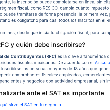
nte, la inscripción puede completarse en línea, sin cit
el régimen fiscal, como RESICO, cambia cuánto impuesto
lo puede tramitarse de forma presencial la primera vez,
utario es obligatorio para casi todos los inscritos en el
un mes, desde que inicia tu obligación fiscal, para comp
RFC y quién debe inscribirse?
al de Contribuyentes (RFC)
es la clave alfanumérica qu
toridades fiscales mexicanas. De acuerdo con el
Artícul
 inscribirse las personas mayores de 18 años que gener
xpedir comprobantes fiscales: empleados, comerciantes,
pendientes y negocios con actividad empresarial, sin im
malizarte ante el SAT es importante
 qué sirve el SAT en tu negocio
.