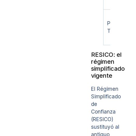
Plataforma
Tecnológic
RESICO: el
régimen
simplificado
vigente
El Régimen
Simplificado
de
Confianza
(RESICO)
sustituyó al
antiguo