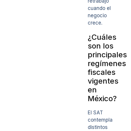
retrabajo
cuando el
negocio
crece.
¿Cuáles
son los
principales
regímenes
fiscales
vigentes
en
México?
El SAT
contempla
distintos