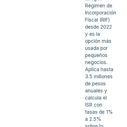
Régimen de
Incorporación
Fiscal (RIF)
desde 2022
y es la
opción más
usada por
pequeños
negocios.
Aplica hasta
3.5 millones
de pesos
anuales y
calcula el
ISR con
tasas de 1%
a 2.5%
sobre lo