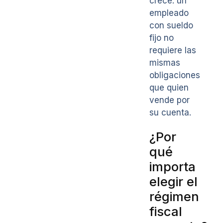
crece: un
empleado
con sueldo
fijo no
requiere las
mismas
obligaciones
que quien
vende por
su cuenta.
¿Por
qué
importa
elegir el
régimen
fiscal