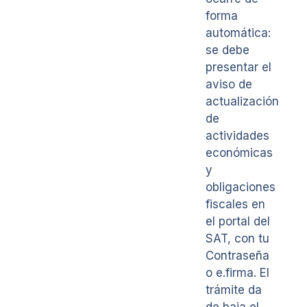
forma
automática:
se debe
presentar el
aviso de
actualización
de
actividades
económicas
y
obligaciones
fiscales en
el portal del
SAT, con tu
Contraseña
o e.firma. El
trámite da