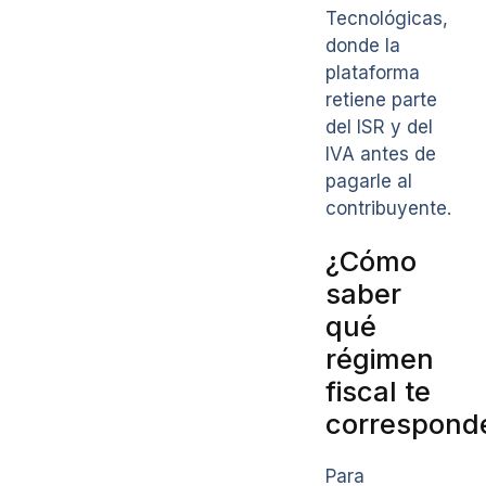
Tecnológicas,
donde la
plataforma
retiene parte
del ISR y del
IVA antes de
pagarle al
contribuyente.
¿Cómo
saber
qué
régimen
fiscal te
correspond
Para