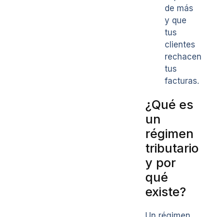
de más
y que
tus
clientes
rechacen
tus
facturas.
¿Qué es
un
régimen
tributario
y por
qué
existe?
Un régimen