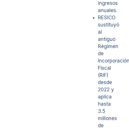
ingresos
anuales.
RESICO
sustituyó
al
antiguo
Régimen
de
Incorporació
Fiscal
(RIF)
desde
2022 y
aplica
hasta
3.5
millones
de