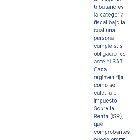
tributario es
la categoría
fiscal bajo la
cual una
persona
cumple sus
obligaciones
ante el SAT.
Cada
régimen fija
cómo se
calcula el
Impuesto
Sobre la
Renta (ISR),
qué
comprobantes
puede emitir