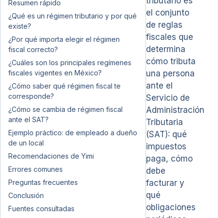
tributario es
Resumen rápido
el conjunto
¿Qué es un régimen tributario y por qué
de reglas
existe?
fiscales que
¿Por qué importa elegir el régimen
determina
fiscal correcto?
cómo tributa
¿Cuáles son los principales regímenes
fiscales vigentes en México?
una persona
ante el
¿Cómo saber qué régimen fiscal te
corresponde?
Servicio de
¿Cómo se cambia de régimen fiscal
Administración
ante el SAT?
Tributaria
Ejemplo práctico: de empleado a dueño
(SAT): qué
de un local
impuestos
Recomendaciones de Yimi
paga, cómo
Errores comunes
debe
Preguntas frecuentes
facturar y
qué
Conclusión
obligaciones
Fuentes consultadas