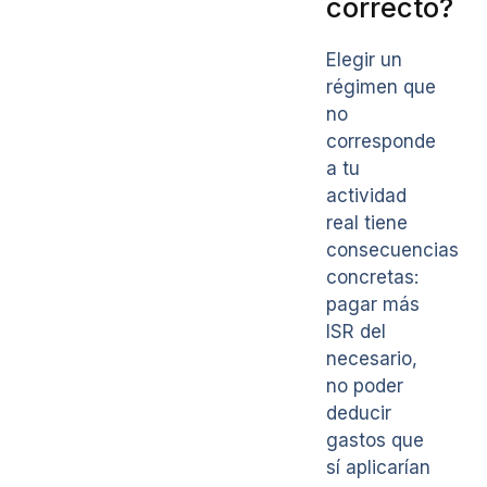
correcto?
Elegir un
régimen que
no
corresponde
a tu
actividad
real tiene
consecuencias
concretas:
pagar más
ISR del
necesario,
no poder
deducir
gastos que
sí aplicarían