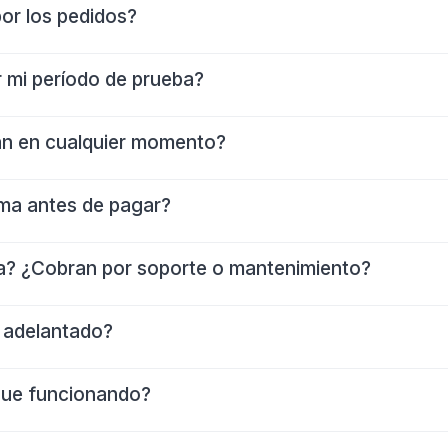
or los pedidos?
 mi período de prueba?
an en cualquier momento?
ema antes de pagar?
a? ¿Cobran por soporte o mantenimiento?
 adelantado?
igue funcionando?