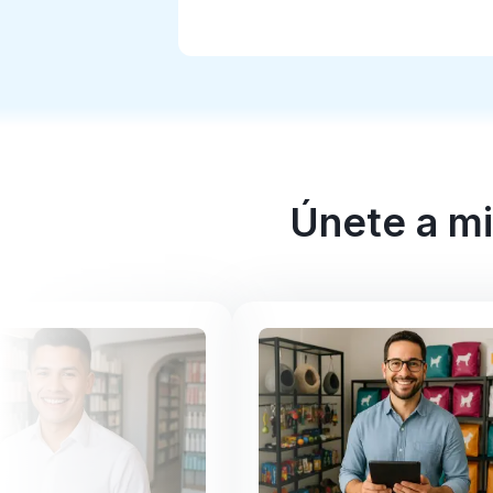
Programa de cashback
Tipos de negocio
Precios
Testimonios
Únete a mi
Hardware