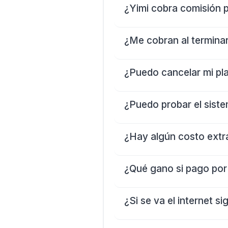
¿Yimi cobra comisión p
¿Me cobran al terminar
¿Puedo cancelar mi pl
¿Puedo probar el sist
¿Hay algún costo extr
¿Qué gano si pago por
¿Si se va el internet s