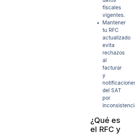
datos
fiscales
vigentes.
Mantener
tu RFC
actualizado
evita
rechazos
al
facturar
y
notificacione
del SAT
por
inconsistenci
¿Qué es
el RFC y