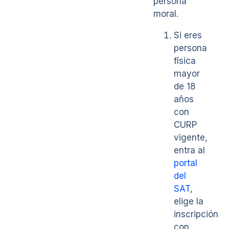
persona
moral.
Si eres
persona
física
mayor
de 18
años
con
CURP
vigente,
entra al
portal
del
SAT
,
elige la
inscripción
con