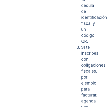
cédula
de
identificación
fiscal y
un
código
QR.
Si te
inscribes
con
obligaciones
fiscales,
por
ejemplo
para
facturar,
agenda