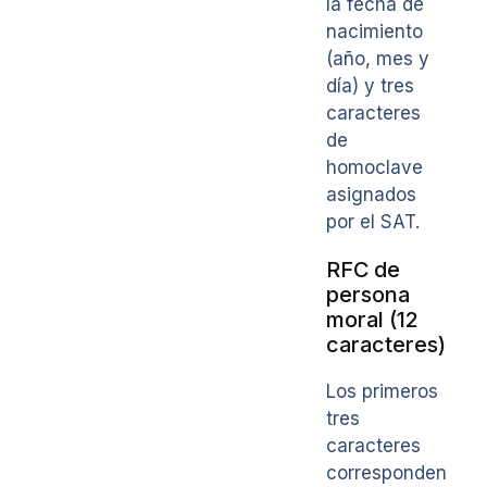
la fecha de
nacimiento
(año, mes y
día) y tres
caracteres
de
homoclave
asignados
por el SAT.
RFC de
persona
moral (12
caracteres)
Los primeros
tres
caracteres
corresponden