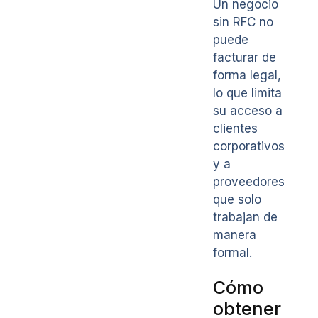
Un negocio
sin RFC no
puede
facturar de
forma legal,
lo que limita
su acceso a
clientes
corporativos
y a
proveedores
que solo
trabajan de
manera
formal.
Cómo
obtener