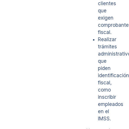
clientes
que
exigen
comprobante
fiscal.
Realizar
trámites
administrativ
que
piden
identificación
fiscal,
como
inscribir
empleados
en el
IMSS.