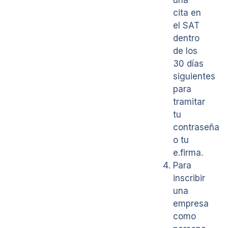
una
cita en
el SAT
dentro
de los
30 días
siguientes
para
tramitar
tu
contraseña
o tu
e.firma.
Para
inscribir
una
empresa
como