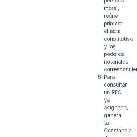
persona
moral,
reúne
primero
el acta
constitutiva
y los
poderes
notariales
correspondie
Para
consultar
un RFC
ya
asignado,
genera
tu
Constancia