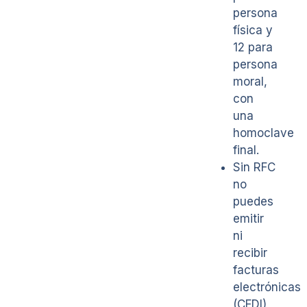
persona
física y
12 para
persona
moral,
con
una
homoclave
final.
Sin RFC
no
puedes
emitir
ni
recibir
facturas
electrónicas
(CFDI),