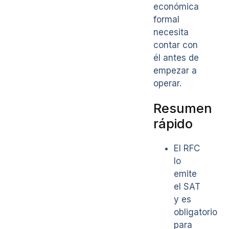
económica
formal
necesita
contar con
él antes de
empezar a
operar.
Resumen
rápido
El RFC
lo
emite
el SAT
y es
obligatorio
para