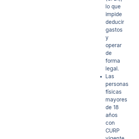
lo que
impide
deducir
gastos
y
operar
de
forma
legal.
Las
personas
físicas
mayores
de 18
años
con
CURP
vigente