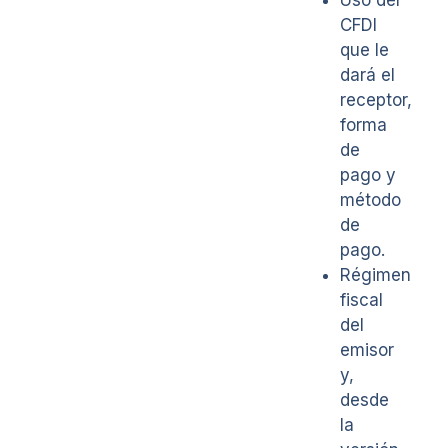
Uso del
CFDI
que le
dará el
receptor,
forma
de
pago y
método
de
pago.
Régimen
fiscal
del
emisor
y,
desde
la