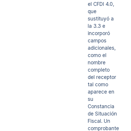
el CFDI 4.0,
que
sustituyó a
la 3.3 e
incorporó
campos
adicionales,
como el
nombre
completo
del receptor
tal como
aparece en
su
Constancia
de Situación
Fiscal. Un
comprobante