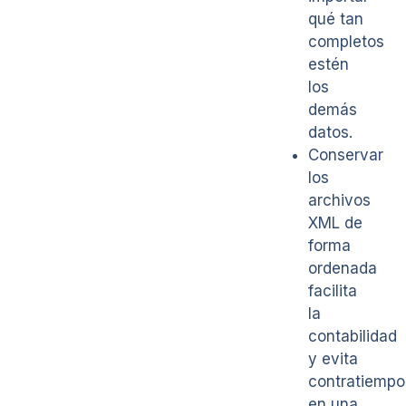
qué tan
completos
estén
los
demás
datos.
Conservar
los
archivos
XML de
forma
ordenada
facilita
la
contabilidad
y evita
contratiempo
en una