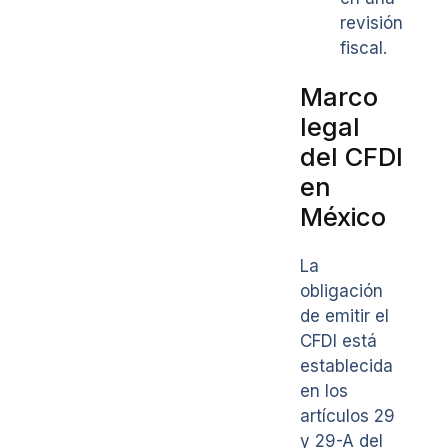
revisión
fiscal.
Marco
legal
del CFDI
en
México
La
obligación
de emitir el
CFDI está
establecida
en los
artículos 29
y 29-A del