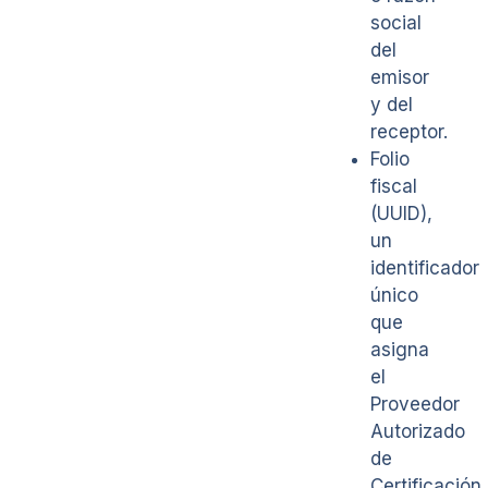
social
del
emisor
y del
receptor.
Folio
fiscal
(UUID),
un
identificador
único
que
asigna
el
Proveedor
Autorizado
de
Certificación