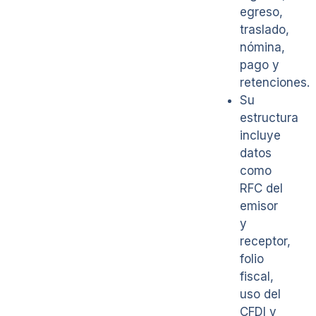
egreso,
traslado,
nómina,
pago y
retenciones.
Su
estructura
incluye
datos
como
RFC del
emisor
y
receptor,
folio
fiscal,
uso del
CFDI y