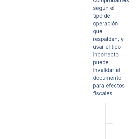
comprobantes
según el
tipo de
operación
que
respaldan, y
usar el tipo
incorrecto
puede
invalidar el
documento
para efectos
fiscales.
Tipo de
CFDI