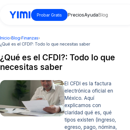
Precios
Ayuda
Blog
Probar Gratis
Inicio
›
Blog
›
Finanzas
›
¿Qué es el CFDI?: Todo lo que necesitas saber
¿Qué es el CFDI?: Todo lo que
necesitas saber
El CFDI es la factura
electrónica oficial en
México. Aquí
explicamos con
claridad qué es, qué
tipos existen (ingreso,
egreso, pago, nómina,