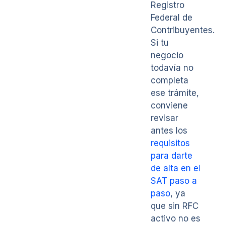
Registro
Federal de
Contribuyentes.
Si tu
negocio
todavía no
completa
ese trámite,
conviene
revisar
antes los
requisitos
para darte
de alta en el
SAT paso a
paso
, ya
que sin RFC
activo no es