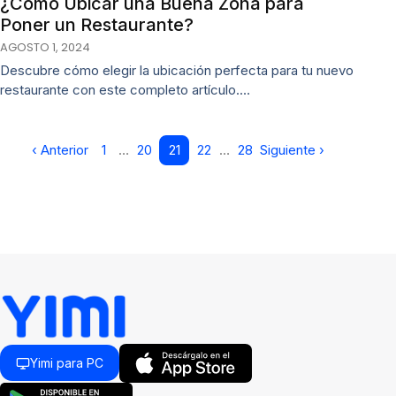
¿Cómo Ubicar una Buena Zona para
Poner un Restaurante?
AGOSTO 1, 2024
Descubre cómo elegir la ubicación perfecta para tu nuevo
restaurante con este completo artículo.…
‹ Anterior
1
…
20
21
22
…
28
Siguiente ›
Yimi para PC