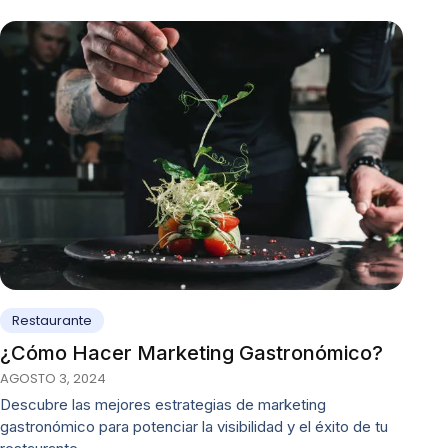
Restaurante
¿Cómo Hacer Marketing Gastronómico?
AGOSTO 3, 2024
Descubre las mejores estrategias de marketing
gastronómico para potenciar la visibilidad y el éxito de tu