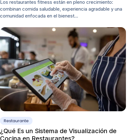
Los restaurantes fitness están en pleno crecimiento:
combinan comida saludable, experiencia agradable y una
comunidad enfocada en el bienest…
Restaurante
¿Qué Es un Sistema de Visualización de
Cocina en Restaurantes?