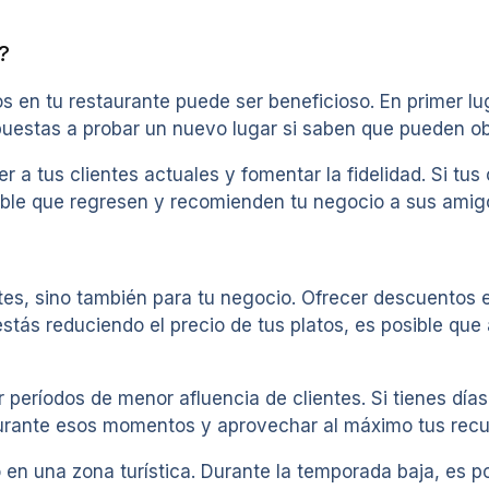
?
os en tu restaurante puede ser beneficioso. En primer l
puestas a probar un nuevo lugar si saben que pueden ob
 tus clientes actuales y fomentar la fidelidad. Si tus
ble que regresen y recomienden tu negocio a sus amigo
ntes, sino también para tu negocio. Ofrecer descuentos
stás reduciendo el precio de tus platos, es posible que 
eríodos de menor afluencia de clientes. Si tienes días
urante esos momentos y aprovechar al máximo tus recu
en una zona turística. Durante la temporada baja, es po