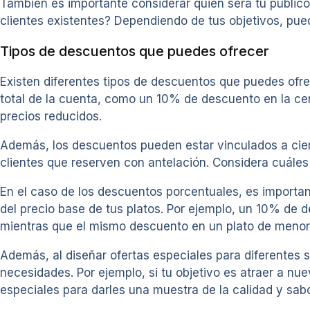
También es importante considerar quién será tu público 
clientes existentes? Dependiendo de tus objetivos, pue
Tipos de descuentos que puedes ofrecer
Existen diferentes tipos de descuentos que puedes ofre
total de la cuenta, como un 10% de descuento en la c
precios reducidos.
Además, los descuentos pueden estar vinculados a cie
clientes que reserven con antelación. Considera cuáles
En el caso de los descuentos porcentuales, es importa
del precio base de tus platos. Por ejemplo, un 10% de 
mientras que el mismo descuento en un plato de menor
Además, al diseñar ofertas especiales para diferentes 
necesidades. Por ejemplo, si tu objetivo es atraer a n
especiales para darles una muestra de la calidad y sabo