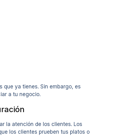
os que ya tienes. Sin embargo, es
iar a tu negocio.
uración
 la atención de los clientes. Los
ue los clientes prueben tus platos o