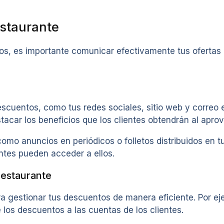
staurante
s, es importante comunicar efectivamente tus ofertas a
escuentos, como tus redes sociales, sitio web y correo 
tacar los beneficios que los clientes obtendrán al apro
omo anuncios en periódicos o folletos distribuidos en tu
ntes pueden acceder a ellos.
restaurante
ra gestionar tus descuentos de manera eficiente. Por ej
los descuentos a las cuentas de los clientes.