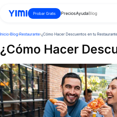
Precios
Ayuda
Blog
Probar Gratis
Inicio
›
Blog
›
Restaurante
›
¿Cómo Hacer Descuentos en tu Restaurant
¿Cómo Hacer Descue