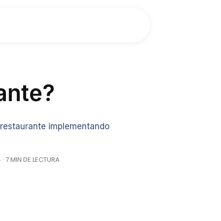
ante?
u restaurante implementando
· 7 MIN DE LECTURA