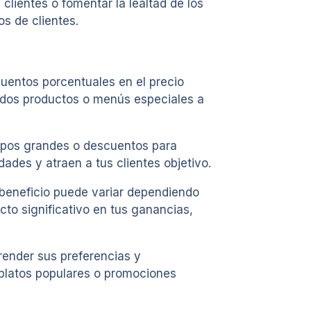
clientes o fomentar la lealtad de los
s de clientes.
cuentos porcentuales en el precio
ados productos o menús especiales a
upos grandes o descuentos para
ades y atraen a tus clientes objetivo.
 beneficio puede variar dependiendo
cto significativo en tus ganancias,
render sus preferencias y
 platos populares o promociones