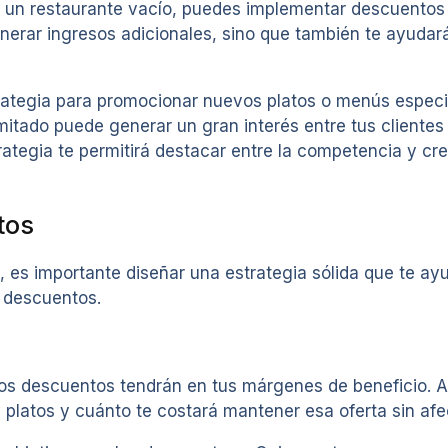
 un restaurante vacío, puedes implementar descuentos e
generar ingresos adicionales, sino que también te ayud
tegia para promocionar nuevos platos o menús especial
mitado puede generar un gran interés entre tus clientes
rategia te permitirá destacar entre la competencia y c
tos
 es importante diseñar una estrategia sólida que te ayu
r descuentos.
os descuentos tendrán en tus márgenes de beneficio. A
latos y cuánto te costará mantener esa oferta sin afect