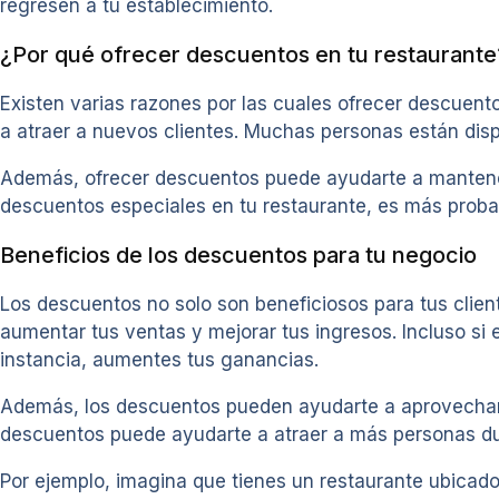
regresen a tu establecimiento.
¿Por qué ofrecer descuentos en tu restaurante
Existen varias razones por las cuales ofrecer descuent
a atraer a nuevos clientes. Muchas personas están dis
Además, ofrecer descuentos puede ayudarte a mantener a
descuentos especiales en tu restaurante, es más proba
Beneficios de los descuentos para tu negocio
Los descuentos no solo son beneficiosos para tus clie
aumentar tus ventas y mejorar tus ingresos. Incluso si e
instancia, aumentes tus ganancias.
Además, los descuentos pueden ayudarte a aprovechar p
descuentos puede ayudarte a atraer a más personas d
Por ejemplo, imagina que tienes un restaurante ubicado 