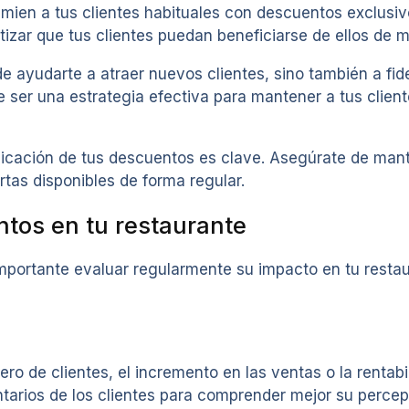
mien a tus clientes habituales con descuentos exclusiv
izar que tus clientes puedan beneficiarse de ellos de m
ayudarte a atraer nuevos clientes, sino también a fidel
ser una estrategia efectiva para mantener a tus clien
nicación de tus descuentos es clave. Asegúrate de man
rtas disponibles de forma regular.
ntos en tu restaurante
ortante evaluar regularmente su impacto en tu restaura
ro de clientes, el incremento en las ventas o la rentab
ntarios de los clientes para comprender mejor su percep