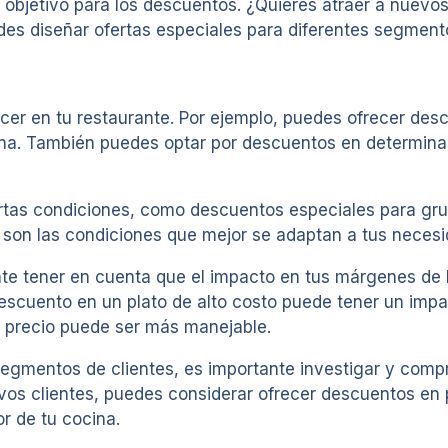
objetivo para los descuentos. ¿Quieres atraer a nuevos 
des diseñar ofertas especiales para diferentes segmento
cer en tu restaurante. Por ejemplo, puedes ofrecer des
ena. También puedes optar por descuentos en determin
rtas condiciones, como descuentos especiales para gr
 son las condiciones que mejor se adaptan a tus necesid
nte tener en cuenta que el impacto en tus márgenes de
descuento en un plato de alto costo puede tener un impa
 precio puede ser más manejable.
segmentos de clientes, es importante investigar y comp
uevos clientes, puedes considerar ofrecer descuentos en
r de tu cocina.