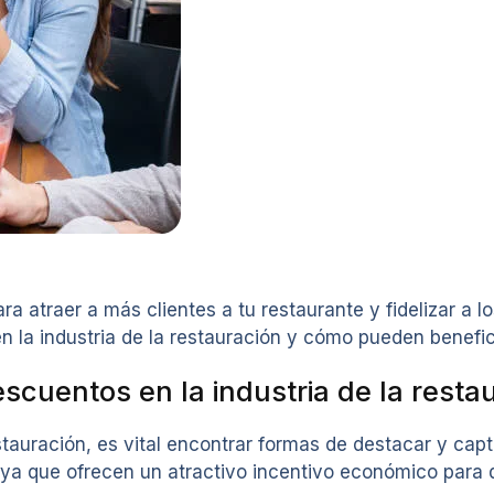
 atraer a más clientes a tu restaurante y fidelizar a l
n la industria de la restauración y cómo pueden benefic
scuentos en la industria de la resta
uración, es vital encontrar formas de destacar y captar
ya que ofrecen un atractivo incentivo económico para q