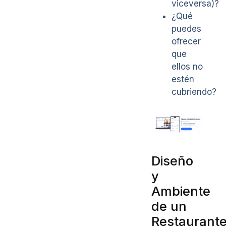
viceversa)?
¿Qué
puedes
ofrecer
que
ellos no
estén
cubriendo?
Diseño
y
Ambiente
de un
Restaurant