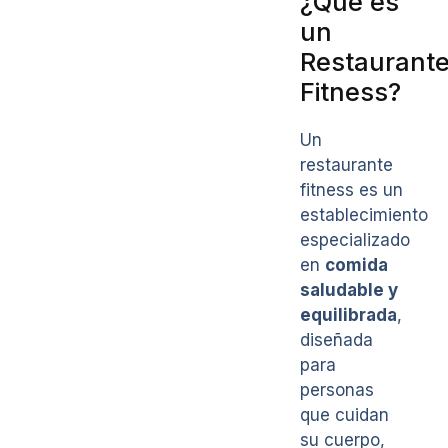
¿Qué es
un
Restaurant
Fitness?
Un
restaurante
fitness es un
establecimiento
especializado
en
comida
saludable y
equilibrada
,
diseñada
para
personas
que cuidan
su cuerpo,