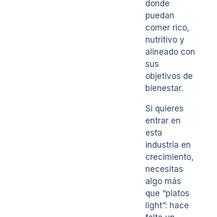
donde
puedan
comer rico,
nutritivo y
alineado con
sus
objetivos de
bienestar.
Si quieres
entrar en
esta
industria en
crecimiento,
necesitas
algo más
que “platos
light”: hace