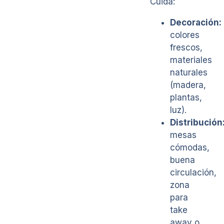
Cuida:
Decoración:
colores
frescos,
materiales
naturales
(madera,
plantas,
luz).
Distribución
mesas
cómodas,
buena
circulación,
zona
para
take
away o