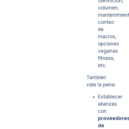
(definición,
volumen,
mantenimient
conteo
de
macros,
opciones
veganas
fitness,
etc.
También
vale la pena:
Establecer
alianzas
con
proveedore
de