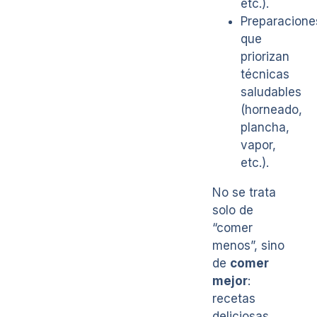
etc.).
Preparacione
que
priorizan
técnicas
saludables
(horneado,
plancha,
vapor,
etc.).
No se trata
solo de
“comer
menos”, sino
de
comer
mejor
:
recetas
deliciosas,