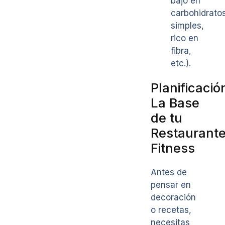
bajo en
carbohidrato
simples,
rico en
fibra,
etc.).
Planificació
La Base
de tu
Restaurant
Fitness
Antes de
pensar en
decoración
o recetas,
necesitas