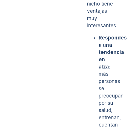
nicho tiene
ventajas
muy
interesantes:
Respondes
a una
tendencia
en
alza
:
más
personas
se
preocupan
por su
salud,
entrenan,
cuentan