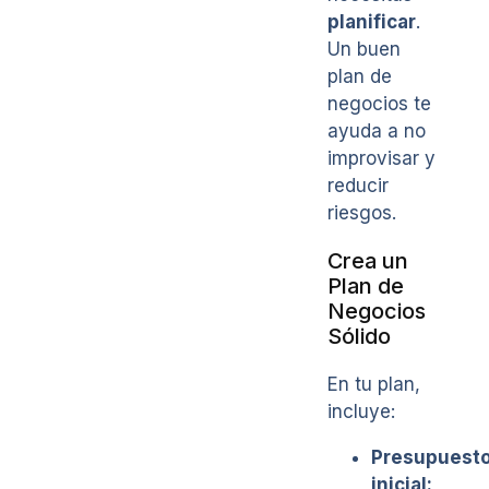
planificar
.
Un buen
plan de
negocios te
ayuda a no
improvisar y
reducir
riesgos.
Crea un
Plan de
Negocios
Sólido
En tu plan,
incluye:
Presupuest
inicial: