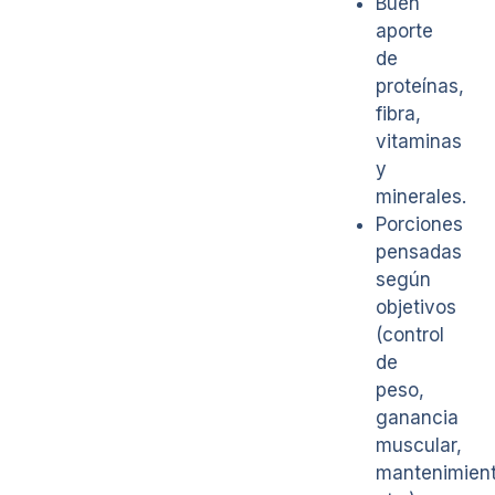
Buen
aporte
de
proteínas,
fibra,
vitaminas
y
minerales.
Porciones
pensadas
según
objetivos
(control
de
peso,
ganancia
muscular,
mantenimient