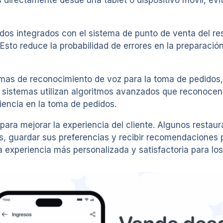
s directamente desde una tablet o dispositivo móvil, evi
os integrados con el sistema de punto de venta del resta
sto reduce la probabilidad de errores en la preparación d
s de reconocimiento de voz para la toma de pedidos, l
tos sistemas utilizan algoritmos avanzados que reconoc
ciencia en la toma de pedidos.
a para mejorar la experiencia del cliente. Algunos resta
, guardar sus preferencias y recibir recomendaciones pe
experiencia más personalizada y satisfactoria para los 