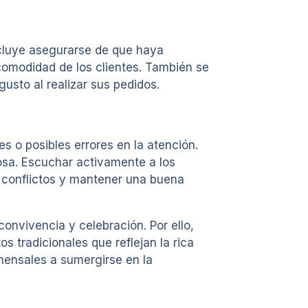
cluye asegurarse de que haya
comodidad de los clientes. También se
sto al realizar sus pedidos.
s o posibles errores en la atención.
osa. Escuchar activamente a los
 conflictos y mantener una buena
onvivencia y celebración. Por ello,
 tradicionales que reflejan la rica
omensales a sumergirse en la