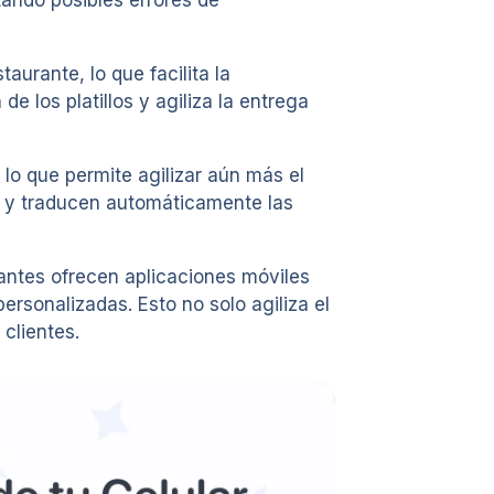
tando posibles errores de
urante, lo que facilita la
e los platillos y agiliza la entrega
o que permite agilizar aún más el
en y traducen automáticamente las
urantes ofrecen aplicaciones móviles
rsonalizadas. Esto no solo agiliza el
clientes.