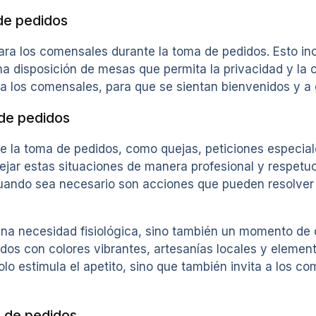
de pedidos
ra los comensales durante la toma de pedidos. Esto in
a disposición de mesas que permita la privacidad y la 
los comensales, para que se sientan bienvenidos y a gu
 de pedidos
te la toma de pedidos, como quejas, peticiones especiale
ejar estas situaciones de manera profesional y respetu
cuando sea necesario son acciones que pueden resolver
na necesidad fisiológica, sino también un momento de c
s con colores vibrantes, artesanías locales y elementos
solo estimula el apetito, sino que también invita a los c
a de pedidos