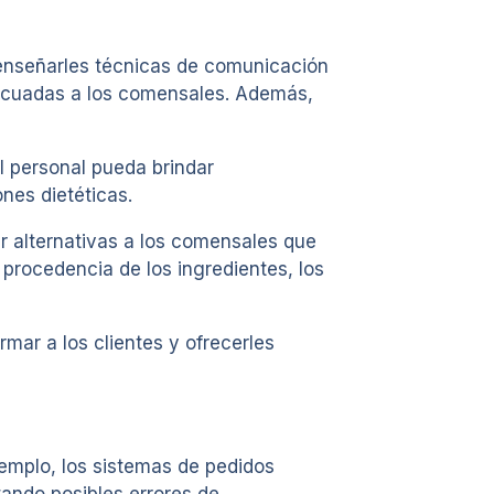
 enseñarles técnicas de comunicación
decuadas a los comensales. Además,
el personal pueda brindar
nes dietéticas.
er alternativas a los comensales que
procedencia de los ingredientes, los
mar a los clientes y ofrecerles
jemplo, los sistemas de pedidos