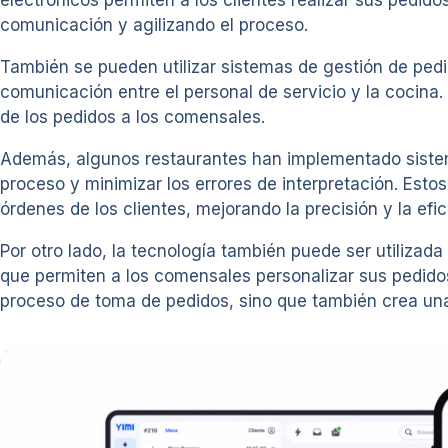
electrónicos permiten a los clientes realizar sus pedido
comunicación y agilizando el proceso.
También se pueden utilizar sistemas de gestión de pedid
comunicación entre el personal de servicio y la cocina. E
de los pedidos a los comensales.
Además, algunos restaurantes han implementado sistema
proceso y minimizar los errores de interpretación. Es
órdenes de los clientes, mejorando la precisión y la efi
Por otro lado, la tecnología también puede ser utilizad
que permiten a los comensales personalizar sus pedidos
proceso de toma de pedidos, sino que también crea una 