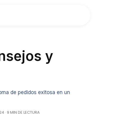
nsejos y
oma de pedidos exitosa en un
4 · 9 MIN DE LECTURA