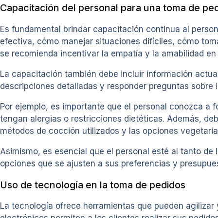
Capacitación del personal para una toma de ped
Es fundamental brindar capacitación continua al perso
efectiva, cómo manejar situaciones difíciles, cómo t
se recomienda incentivar la empatía y la amabilidad en e
La capacitación también debe incluir información actual
descripciones detalladas y responder preguntas sobre in
Por ejemplo, es importante que el personal conozca a fo
tengan alergias o restricciones dietéticas. Además, de
métodos de cocción utilizados y las opciones vegetari
Asimismo, es esencial que el personal esté al tanto de 
opciones que se ajusten a sus preferencias y presupue
Uso de tecnología en la toma de pedidos
La tecnología ofrece herramientas que pueden agilizar 