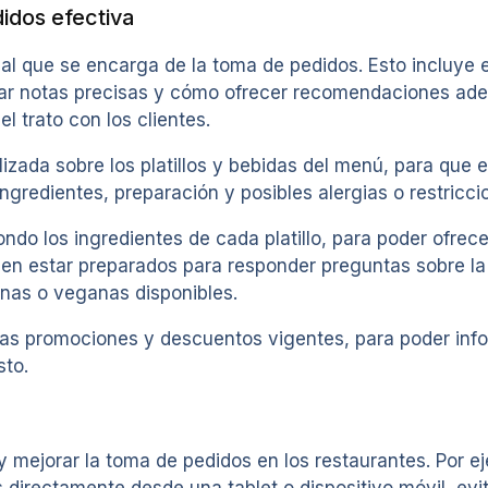
idos efectiva
nal que se encarga de la toma de pedidos. Esto incluye
omar notas precisas y cómo ofrecer recomendaciones a
l trato con los clientes.
izada sobre los platillos y bebidas del menú, para que 
gredientes, preparación y posibles alergias o restriccio
ndo los ingredientes de cada platillo, para poder ofrec
ben estar preparados para responder preguntas sobre la 
anas o veganas disponibles.
las promociones y descuentos vigentes, para poder infor
sto.
y mejorar la toma de pedidos en los restaurantes. Por e