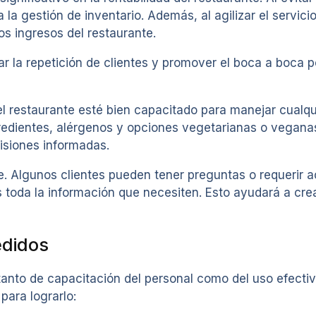
 la gestión de inventario. Además, al agilizar el servic
s ingresos del restaurante.
la repetición de clientes y promover el boca a boca pos
el restaurante esté bien capacitado para manejar cualqu
dientes, alérgenos y opciones vegetarianas o veganas. 
cisiones informadas.
. Algunos clientes pueden tener preguntas o requerir ac
es toda la información que necesiten. Esto ayudará a c
edidos
anto de capacitación del personal como del uso efectivo
para lograrlo: