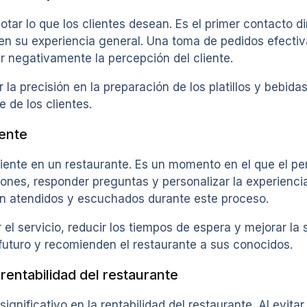
r lo que los clientes desean. Es el primer contacto d
uir en su experiencia general. Una toma de pedidos efec
 negativamente la percepción del cliente.
a precisión en la preparación de los platillos y bebidas
e de los clientes.
iente
liente en un restaurante. Es un momento en el que el pe
nes, responder preguntas y personalizar la experienci
ien atendidos y escuchados durante este proceso.
l servicio, reducir los tiempos de espera y mejorar la s
futuro y recomienden el restaurante a sus conocidos.
rentabilidad del restaurante
nificativo en la rentabilidad del restaurante. Al evitar