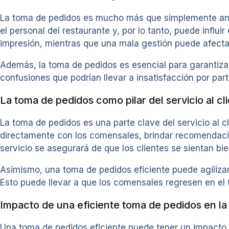
La toma de pedidos es mucho más que simplemente anota
el personal del restaurante y, por lo tanto, puede infl
impresión, mientras que una mala gestión puede afectar
Además, la toma de pedidos es esencial para garantizar l
confusiones que podrían llevar a insatisfacción por part
La toma de pedidos como pilar del servicio al cl
La toma de pedidos es una parte clave del servicio al c
directamente con los comensales, brindar recomendacio
servicio se asegurará de que los clientes se sientan b
Asimismo, una toma de pedidos eficiente puede agilizar e
Esto puede llevar a que los comensales regresen en el 
Impacto de una eficiente toma de pedidos en la 
Una toma de pedidos eficiente puede tener un impacto sig