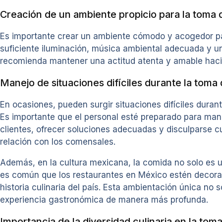
Creación de un ambiente propicio para la toma 
Es importante crear un ambiente cómodo y acogedor pa
suficiente iluminación, música ambiental adecuada y un
recomienda mantener una actitud atenta y amable hacia 
Manejo de situaciones difíciles durante la toma
En ocasiones, pueden surgir situaciones difíciles duran
Es importante que el personal esté preparado para man
clientes, ofrecer soluciones adecuadas y disculparse 
relación con los comensales.
Además, en la cultura mexicana, la comida no solo es u
es común que los restaurantes en México estén decorado
historia culinaria del país. Esta ambientación única no 
experiencia gastronómica de manera más profunda.
Importancia de la diversidad culinaria en la tom