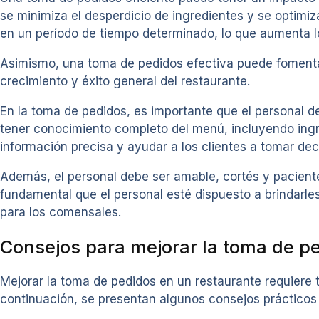
se minimiza el desperdicio de ingredientes y se optimiza
en un período de tiempo determinado, lo que aumenta lo
Asimismo, una toma de pedidos efectiva puede fomentar 
crecimiento y éxito general del restaurante.
En la toma de pedidos, es importante que el personal d
tener conocimiento completo del menú, incluyendo ingre
información precisa y ayudar a los clientes a tomar de
Además, el personal debe ser amable, cortés y paciente
fundamental que el personal esté dispuesto a brindarl
para los comensales.
Consejos para mejorar la toma de p
Mejorar la toma de pedidos en un restaurante requiere t
continuación, se presentan algunos consejos prácticos 