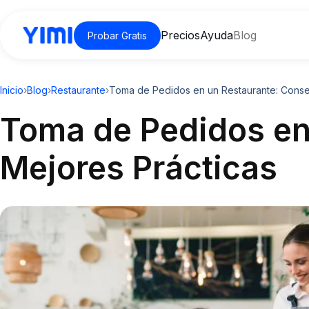
Precios
Ayuda
Blog
Probar Gratis
Inicio
›
Blog
›
Restaurante
›
Toma de Pedidos en un Restaurante: Consej
Toma de Pedidos en
Mejores Prácticas