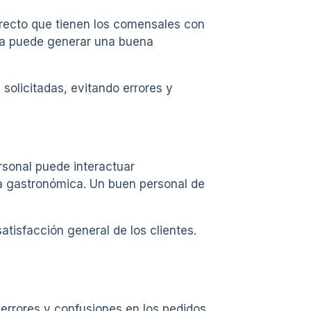
irecto que tienen los comensales con
tiva puede generar una buena
 solicitadas, evitando errores y
rsonal puede interactuar
a gastronómica. Un buen personal de
atisfacción general de los clientes.
 errores y confusiones en los pedidos,