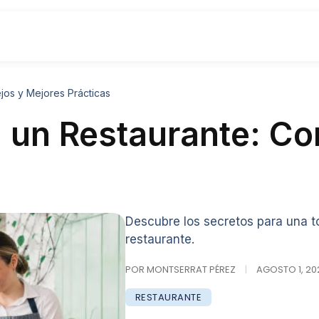
os y Mejores Prácticas
 un Restaurante: Co
Descubre los secretos para una t
restaurante.
POR MONTSERRAT PÉREZ
|
AGOSTO 1, 202
RESTAURANTE