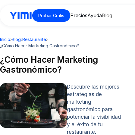
Precios
Ayuda
Blog
Probar Gratis
Inicio
›
Blog
›
Restaurante
›
¿Cómo Hacer Marketing Gastronómico?
¿Cómo Hacer Marketing
Gastronómico?
Descubre las mejores
estrategias de
marketing
gastronómico para
potenciar la visibilidad
y el éxito de tu
restaurante.