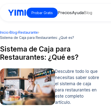
Precios
Ayuda
Blog
Probar Gratis
Inicio
›
Blog
›
Restaurante
›
Sistema de Caja para Restaurantes: ¿Qué es?
Sistema de Caja para
Restaurantes: ¿Qué es?
Descubre todo lo que
necesitas saber sobre
el sistema de caja
para restaurantes en
este completo
artículo.