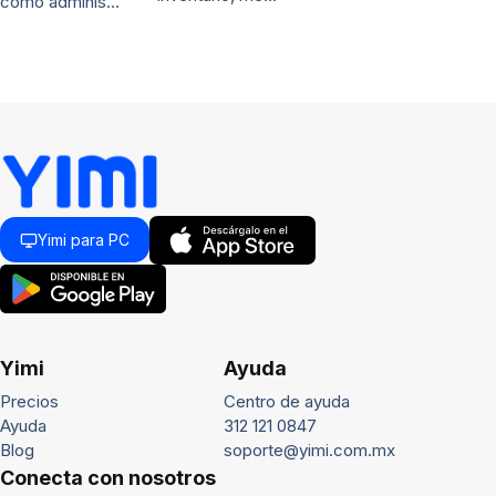
cómo adminis…
Yimi para PC
Yimi
Ayuda
Precios
Centro de ayuda
Ayuda
312 121 0847
Blog
soporte@yimi.com.mx
Conecta con nosotros