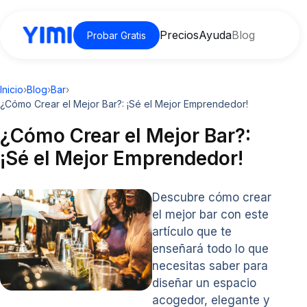
Precios
Ayuda
Blog
Probar Gratis
Inicio
›
Blog
›
Bar
›
¿Cómo Crear el Mejor Bar?: ¡Sé el Mejor Emprendedor!
¿Cómo Crear el Mejor Bar?:
¡Sé el Mejor Emprendedor!
Descubre cómo crear
el mejor bar con este
artículo que te
enseñará todo lo que
necesitas saber para
diseñar un espacio
acogedor, elegante y