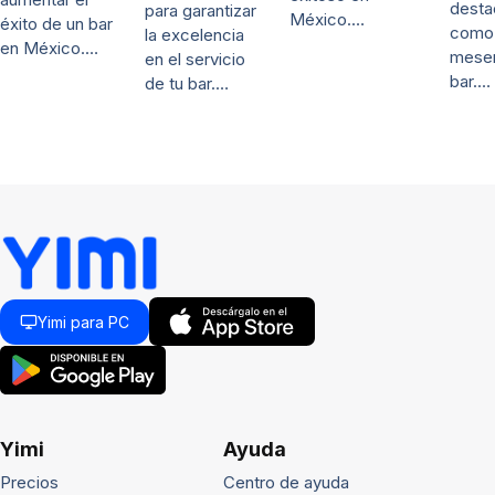
desta
para garantizar
México.…
éxito de un bar
como
la excelencia
en México.…
mese
en el servicio
bar.…
de tu bar.…
Yimi para PC
Yimi
Ayuda
Precios
Centro de ayuda