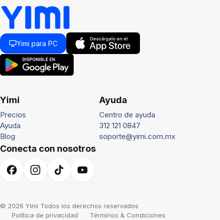
Yimi para PC
Yimi
Ayuda
Precios
Centro de ayuda
Ayuda
312 121 0847
Blog
soporte@yimi.com.mx
Conecta con nosotros
© 2026 Yimi Todos los derechos reservados
Política de privacidad
Términos & Condiciones