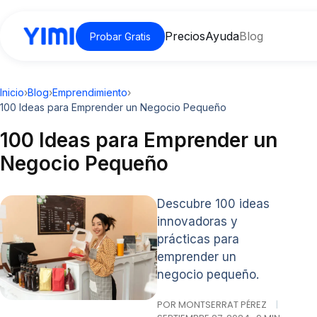
Precios
Ayuda
Blog
Probar Gratis
Inicio
›
Blog
›
Emprendimiento
›
100 Ideas para Emprender un Negocio Pequeño
100 Ideas para Emprender un
Negocio Pequeño
Descubre 100 ideas
innovadoras y
prácticas para
emprender un
negocio pequeño.
POR MONTSERRAT PÉREZ
|