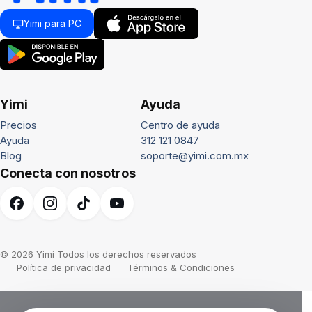
Yimi para PC
Yimi
Ayuda
Precios
Centro de ayuda
Ayuda
312 121 0847
Blog
soporte@yimi.com.mx
Conecta con nosotros
© 2026 Yimi Todos los derechos reservados
Política de privacidad
Términos & Condiciones