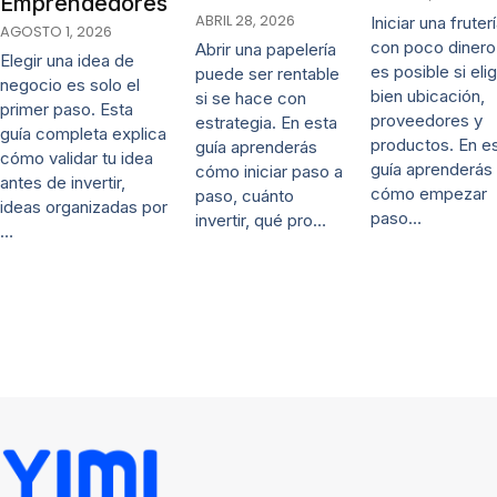
Emprendedores
ABRIL 28, 2026
Iniciar una fruter
AGOSTO 1, 2026
con poco dinero
Abrir una papelería
Elegir una idea de
es posible si eli
puede ser rentable
negocio es solo el
bien ubicación,
si se hace con
primer paso. Esta
proveedores y
estrategia. En esta
guía completa explica
productos. En e
guía aprenderás
cómo validar tu idea
guía aprenderás
cómo iniciar paso a
antes de invertir,
cómo empezar
paso, cuánto
ideas organizadas por
paso…
invertir, qué pro…
…