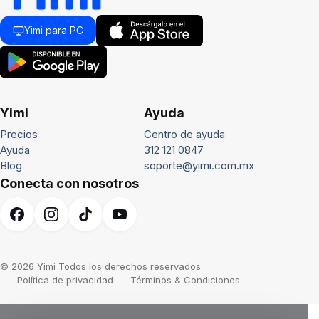
Yimi para PC
Yimi
Ayuda
Precios
Centro de ayuda
Ayuda
312 121 0847
Blog
soporte@yimi.com.mx
Conecta con nosotros
© 2026 Yimi Todos los derechos reservados
Política de privacidad
Términos & Condiciones