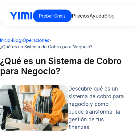
Precios
Ayuda
Blog
Probar Gratis
Inicio
›
Blog
›
Operaciones
›
¿Qué es un Sistema de Cobro para Negocio?
¿Qué es un Sistema de Cobro
para Negocio?
Descubre qué es un
sistema de cobro para
negocio y cómo
puede transformar la
gestión de tus
finanzas.