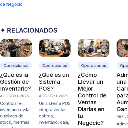
de Negocio
✦ RELACIONADOS
Operaciones
Operaciones
Operaciones
Ope
¿Qué es la
¿Qué es un
¿Cómo
Admi
Gestión de
Sistema
Llevar un
una
Inventario?
POS?
Mejor
Carn
Control de
par
AGOSTO 1, 2026
AGOSTO 1, 2026
Ventas
Aum
Controlar el
Un sistema POS
Diarias en
Gan
inventario evita
integra ventas,
tu
quiebres de
cobros,
ABRIL 
stock, mermas
inventario, caja,
Negocio?
Admin