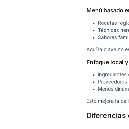
Menú basado en 
Recetas regi
Técnicas he
Sabores famil
Aquí la clave no e
Enfoque local y
Ingredientes
Proveedores
Menús dinám
Esto mejora la cal
Diferencias