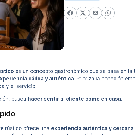
ústico
es un concepto gastronómico que se basa en la
xperiencia cálida y auténtica
. Prioriza la conexión emo
a y el servicio.
ción, busca
hacer sentir al cliente como en casa
.
pido
te rústico ofrece una
experiencia auténtica y cercana