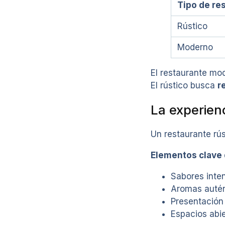
Tipo de re
Rústico
Moderno
El restaurante mo
El rústico busca
r
La experien
Un restaurante rús
Elementos clave 
Sabores inte
Aromas autén
Presentación 
Espacios abie