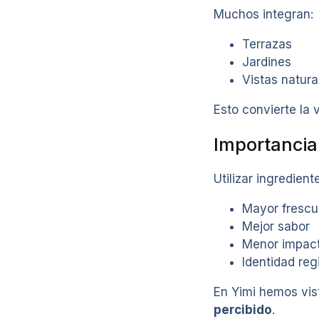
Muchos integran:
Terrazas
Jardines
Vistas natura
Esto convierte la 
Importancia 
Utilizar ingredient
Mayor frescu
Mejor sabor
Menor impact
Identidad reg
En Yimi hemos vis
percibido
.