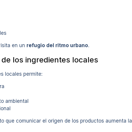
les
visita en un
refugio del ritmo urbano
.
de los ingredientes locales
es locales permite:
ra
o ambiental
ional
to que comunicar el origen de los productos aumenta l