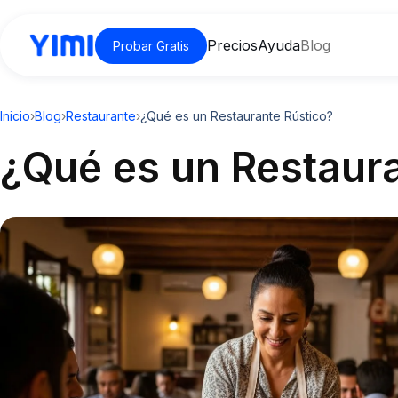
Precios
Ayuda
Blog
Probar Gratis
Inicio
›
Blog
›
Restaurante
›
¿Qué es un Restaurante Rústico?
¿Qué es un Restaur