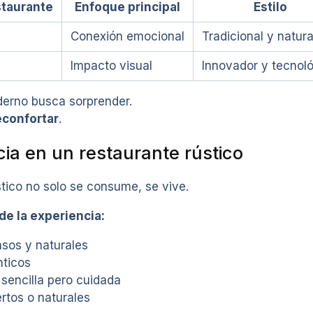
staurante
Enfoque principal
Estilo
Conexión emocional
Tradicional y natura
Impacto visual
Innovador y tecnol
derno busca sorprender.
econfortar
.
cia en un restaurante rústico
tico no solo se consume, se vive.
de la experiencia:
nsos y naturales
ticos
sencilla pero cuidada
rtos o naturales