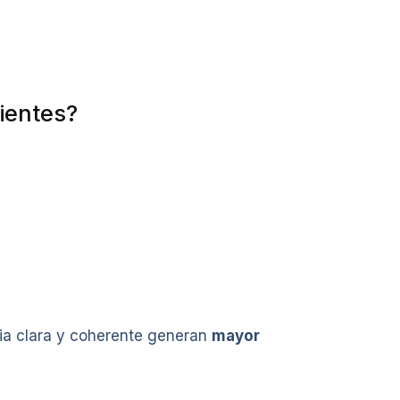
lientes?
cia clara y coherente generan
mayor