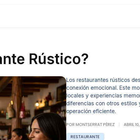
ante Rústico?
Los restaurantes rústicos des
conexión emocional. Este mod
locales y experiencias memor
diferencias con otros estilo
operación eficiente.
POR MONTSERRAT PÉREZ
|
ABRIL 10
RESTAURANTE