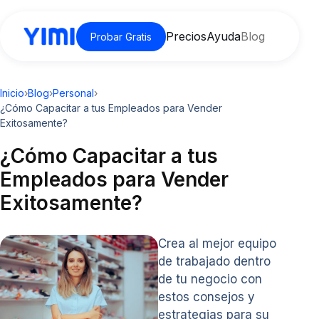
Precios
Ayuda
Blog
Probar Gratis
Inicio
›
Blog
›
Personal
›
¿Cómo Capacitar a tus Empleados para Vender
Exitosamente?
¿Cómo Capacitar a tus
Empleados para Vender
Exitosamente?
Crea al mejor equipo
de trabajado dentro
de tu negocio con
estos consejos y
estrategias para su