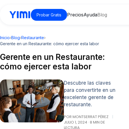
Precios
Ayuda
Blog
Probar Gratis
Inicio
›
Blog
›
Restaurante
›
Gerente en un Restaurante: cómo ejercer esta labor
Gerente en un Restaurante:
cómo ejercer esta labor
Descubre las claves
para convertirte en un
excelente gerente de
restaurante.
POR MONTSERRAT PÉREZ
|
JULIO 1, 2024 · 8 MIN DE
LECTURA