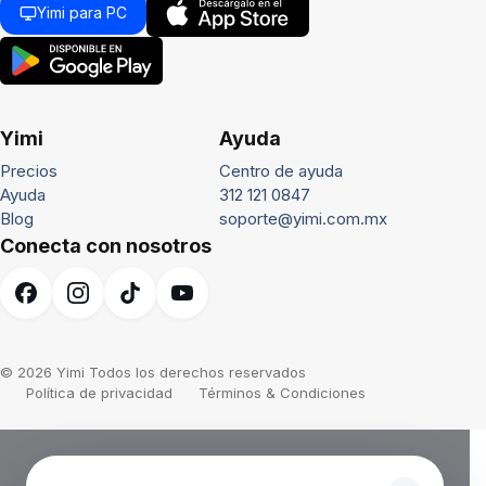
Yimi para PC
Yimi
Ayuda
Precios
Centro de ayuda
Ayuda
312 121 0847
Blog
soporte@yimi.com.mx
Conecta con nosotros
© 2026 Yimi Todos los derechos reservados
Política de privacidad
Términos & Condiciones