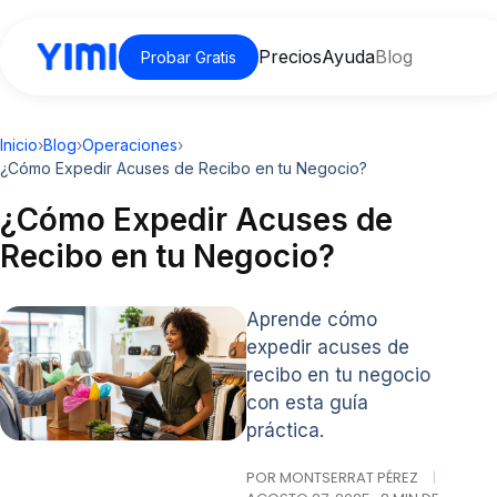
Precios
Ayuda
Blog
Probar Gratis
Inicio
›
Blog
›
Operaciones
›
¿Cómo Expedir Acuses de Recibo en tu Negocio?
¿Cómo Expedir Acuses de
Recibo en tu Negocio?
Aprende cómo
expedir acuses de
recibo en tu negocio
con esta guía
práctica.
POR MONTSERRAT PÉREZ
|