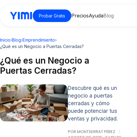
Precios
Ayuda
Blog
Probar Gratis
Inicio
›
Blog
›
Emprendimiento
›
¿Qué es un Negocio a Puertas Cerradas?
¿Qué es un Negocio a
Puertas Cerradas?
Descubre qué es un
negocio a puertas
cerradas y cómo
puede potenciar tus
ventas y privacidad.
POR MONTSERRAT PÉREZ
|