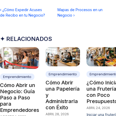
‹
¿Cómo Expedir Acuses
Mapas de Procesos en un
de Recibo en tu Negocio?
Negocio
›
✦ RELACIONADOS
Emprendimiento
Emprendimient
Emprendimiento
Cómo Abrir
¿Cómo Inici
Cómo Abrir un
una Papelería
una Fruterí
Negocio: Guía
y
con Poco
Paso a Paso
Administrarla
Presupuest
para
con Éxito
ABRIL 24, 2026
Emprendedores
ABRIL 28, 2026
Iniciar una fruter