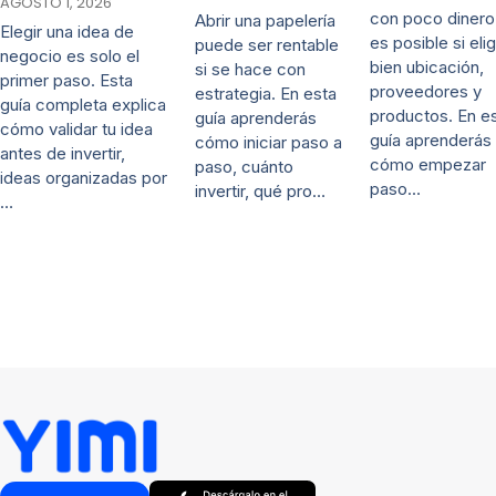
AGOSTO 1, 2026
con poco dinero
Abrir una papelería
Elegir una idea de
es posible si eli
puede ser rentable
negocio es solo el
bien ubicación,
si se hace con
primer paso. Esta
proveedores y
estrategia. En esta
guía completa explica
productos. En e
guía aprenderás
cómo validar tu idea
guía aprenderás
cómo iniciar paso a
antes de invertir,
cómo empezar
paso, cuánto
ideas organizadas por
paso…
invertir, qué pro…
…