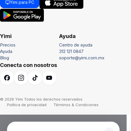
Yimi para PC
Yimi
Ayuda
Precios
Centro de ayuda
Ayuda
312 121 0847
Blog
soporte@yimi.com.mx
Conecta con nosotros
© 2026 Yimi Todos los derechos reservados
Política de privacidad
Términos & Condiciones