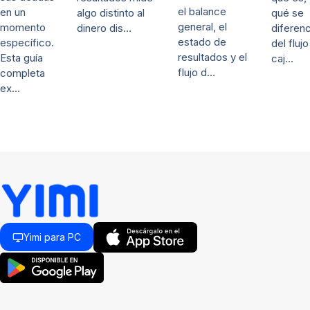
el balance
en un
qué se
algo distinto al
general, el
momento
diferenc
dinero dis…
estado de
específico.
del fluj
resultados y el
Esta guía
caj…
flujo d…
completa
ex…
Yimi para PC