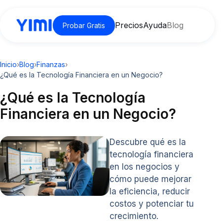
Precios
Ayuda
Blog
Probar Gratis
Inicio
›
Blog
›
Finanzas
›
¿Qué es la Tecnología Financiera en un Negocio?
¿Qué es la Tecnología
Financiera en un Negocio?
Descubre qué es la
tecnología financiera
en los negocios y
cómo puede mejorar
la eficiencia, reducir
costos y potenciar tu
crecimiento.