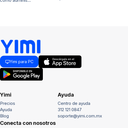
cómo adminis…
Yimi para PC
Yimi
Ayuda
Precios
Centro de ayuda
Ayuda
312 121 0847
Blog
soporte@yimi.com.mx
Conecta con nosotros