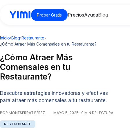
Precios
Ayuda
Blog
Probar Gratis
Inicio
›
Blog
›
Restaurante
›
¿Cómo Atraer Más Comensales en tu Restaurante?
¿Cómo Atraer Más
Comensales en tu
Restaurante?
Descubre estrategias innovadoras y efectivas
para atraer más comensales a tu restaurante.
POR MONTSERRAT PÉREZ
|
MAYO 5, 2025 · 9 MIN DE LECTURA
RESTAURANTE