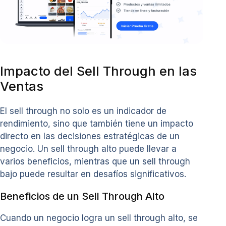
Impacto del Sell Through en las
Ventas
El sell through no solo es un indicador de
rendimiento, sino que también tiene un impacto
directo en las decisiones estratégicas de un
negocio. Un sell through alto puede llevar a
varios beneficios, mientras que un sell through
bajo puede resultar en desafíos significativos.
Beneficios de un Sell Through Alto
Cuando un negocio logra un sell through alto, se