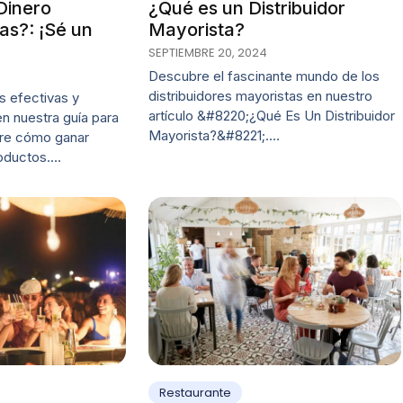
Dinero
¿Qué es un Distribuidor
as?: ¡Sé un
Mayorista?
SEPTIEMBRE 20, 2024
Descubre el fascinante mundo de los
distribuidores mayoristas en nuestro
s efectivas y
artículo &#8220;¿Qué Es Un Distribuidor
n nuestra guía para
Mayorista?&#8221;.…
re cómo ganar
roductos.…
Restaurante