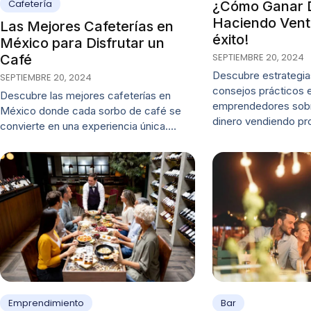
Cafetería
¿Cómo Ganar 
Haciendo Vent
Las Mejores Cafeterías en
éxito!
México para Disfrutar un
SEPTIEMBRE 20, 2024
Café
Descubre estrategia
SEPTIEMBRE 20, 2024
consejos prácticos e
Descubre las mejores cafeterías en
emprendedores sob
México donde cada sorbo de café se
dinero vendiendo p
convierte en una experiencia única.…
Emprendimiento
Bar