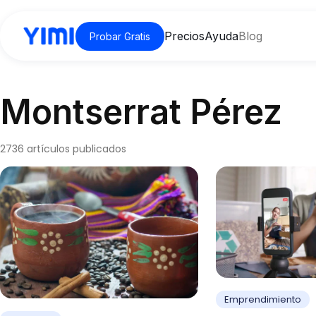
Precios
Ayuda
Blog
Probar Gratis
Montserrat Pérez
2736 artículos publicados
Emprendimiento