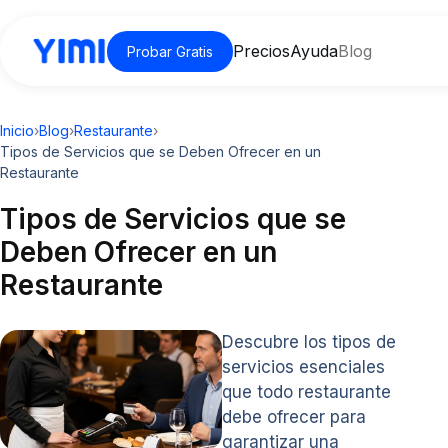
Precios
Ayuda
Blog
Probar Gratis
Inicio
›
Blog
›
Restaurante
›
Tipos de Servicios que se Deben Ofrecer en un
Restaurante
Tipos de Servicios que se
Deben Ofrecer en un
Restaurante
Descubre los tipos de
servicios esenciales
que todo restaurante
debe ofrecer para
garantizar una