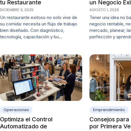
tu Restaurante
un Negocio Ex
DICIEMBRE 3, 2025
AGOSTO 1, 2026
Un restaurante exitoso no solo vive de
Tener una idea no ba
su comida: necesita un flujo de trabajo
negocio rentable, nec
bien diseñado. Con diagnóstico,
mercado, planear, lan
tecnología, capacitación y bu…
perfección y apren
Operaciones
Emprendimiento
Optimiza el Control
Consejos para
Automatizado de
por Primera Ve