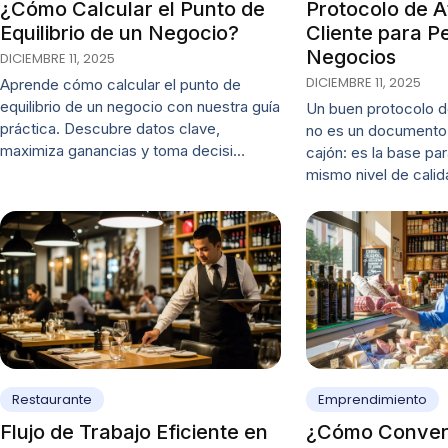
¿Cómo Calcular el Punto de
Protocolo de A
Equilibrio de un Negocio?
Cliente para 
Negocios
DICIEMBRE 11, 2025
DICIEMBRE 11, 2025
Aprende cómo calcular el punto de
equilibrio de un negocio con nuestra guía
Un buen protocolo de
práctica. Descubre datos clave,
no es un documento 
maximiza ganancias y toma decisi…
cajón: es la base pa
mismo nivel de calid
Restaurante
Emprendimiento
Flujo de Trabajo Eficiente en
¿Cómo Convert