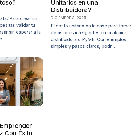
itoso?
Unitarios en una
Distribuidora?
DICIEMBRE 3, 2025
sta. Para crear un
esitas validar tu
El costo unitario es la base para tomar
zar sin esperar a la
decisiones inteligentes en cualquier
de…
distribuidora o PyME. Con ejemplos
simples y pasos claros, podr…
 Emprender
z Con Éxito