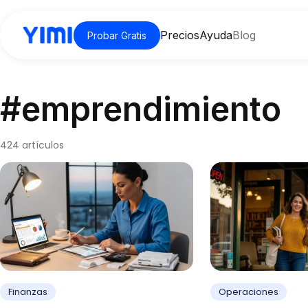
Precios
Ayuda
Blog
Probar Gratis
#emprendimiento
424 artículos
Finanzas
Operaciones