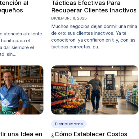
tención al
Tácticas Efectivas Para
Pequeños
Recuperar Clientes Inactivos
DICIEMBRE 11, 2025
Muchos negocios dejan dormir una mina
de oro: sus clientes inactivos. Ya te
 atención al cliente
conocieron, ya confiaron en ti y, con las
bonito para el
tácticas correctas, pu…
ra dar siempre el
ad, sin…
Distribuidoras
ir una Idea en
¿Cómo Establecer Costos