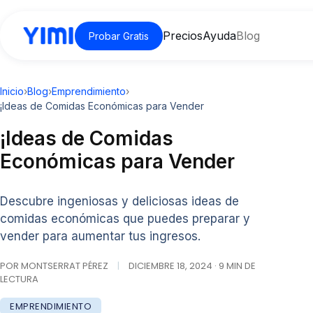
Precios
Ayuda
Blog
Probar Gratis
Inicio
›
Blog
›
Emprendimiento
›
¡Ideas de Comidas Económicas para Vender
¡Ideas de Comidas
Económicas para Vender
Descubre ingeniosas y deliciosas ideas de
comidas económicas que puedes preparar y
vender para aumentar tus ingresos.
POR MONTSERRAT PÉREZ
|
DICIEMBRE 18, 2024 · 9 MIN DE
LECTURA
EMPRENDIMIENTO