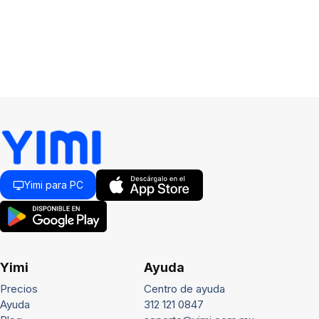
Yimi para PC
Yimi
Ayuda
Precios
Centro de ayuda
Ayuda
312 121 0847