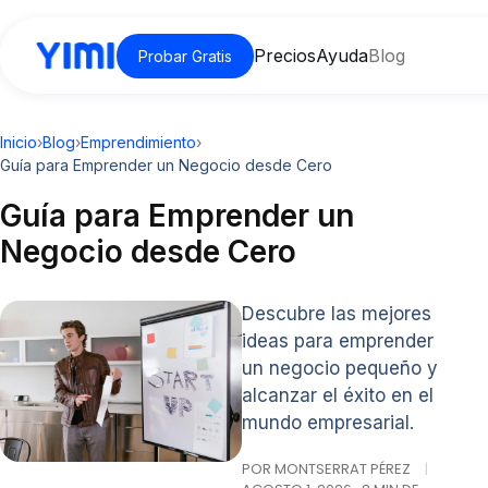
Precios
Ayuda
Blog
Probar Gratis
Inicio
›
Blog
›
Emprendimiento
›
Guía para Emprender un Negocio desde Cero
Guía para Emprender un
Negocio desde Cero
Descubre las mejores
ideas para emprender
un negocio pequeño y
alcanzar el éxito en el
mundo empresarial.
POR MONTSERRAT PÉREZ
|