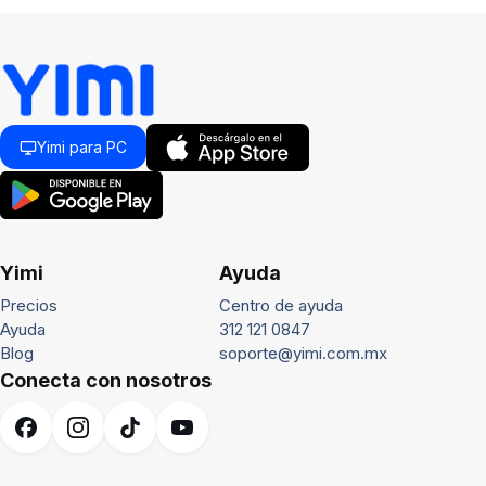
Yimi para PC
Yimi
Ayuda
Precios
Centro de ayuda
Ayuda
312 121 0847
Blog
soporte@yimi.com.mx
Conecta con nosotros