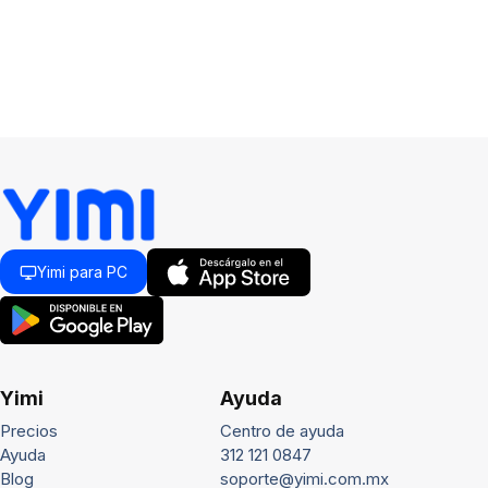
Yimi para PC
Yimi
Ayuda
Precios
Centro de ayuda
Ayuda
312 121 0847
Blog
soporte@yimi.com.mx