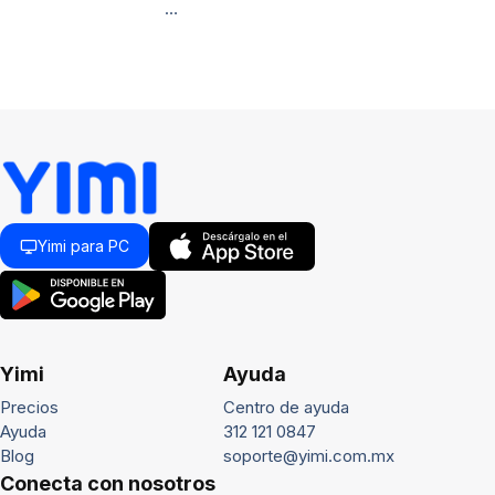
…
Yimi para PC
Yimi
Ayuda
Precios
Centro de ayuda
Ayuda
312 121 0847
Blog
soporte@yimi.com.mx
Conecta con nosotros