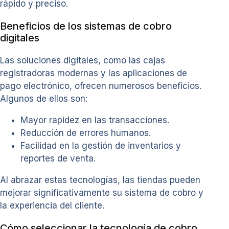
rápido y preciso.
Beneficios de los sistemas de cobro
digitales
Las soluciones digitales, como las cajas
registradoras modernas y las aplicaciones de
pago electrónico, ofrecen numerosos beneficios.
Algunos de ellos son:
Mayor rapidez en las transacciones.
Reducción de errores humanos.
Facilidad en la gestión de inventarios y
reportes de venta.
Al abrazar estas tecnologías, las tiendas pueden
mejorar significativamente su sistema de cobro y
la experiencia del cliente.
Cómo seleccionar la tecnología de cobro