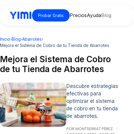
Precios
Ayuda
Blog
Probar Gratis
Inicio
›
Blog
›
Abarrotes
›
Mejora el Sistema de Cobro de tu Tienda de Abarrotes
Mejora el Sistema de Cobro
de tu Tienda de Abarrotes
Descubre estrategias
efectivas para
optimizar el sistema
de cobro en tu tienda
de abarrotes.
POR MONTSERRAT PÉREZ
|