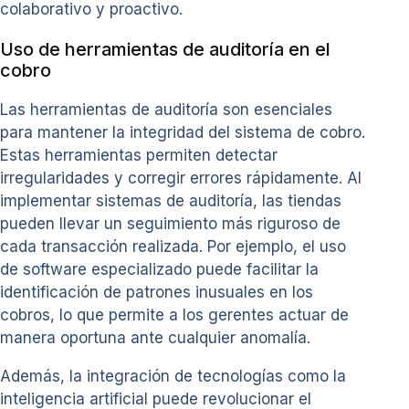
colaborativo y proactivo.
Uso de herramientas de auditoría en el
cobro
Las herramientas de auditoría son esenciales
para mantener la integridad del sistema de cobro.
Estas herramientas permiten detectar
irregularidades y corregir errores rápidamente. Al
implementar sistemas de auditoría, las tiendas
pueden llevar un seguimiento más riguroso de
cada transacción realizada. Por ejemplo, el uso
de software especializado puede facilitar la
identificación de patrones inusuales en los
cobros, lo que permite a los gerentes actuar de
manera oportuna ante cualquier anomalía.
Además, la integración de tecnologías como la
inteligencia artificial puede revolucionar el