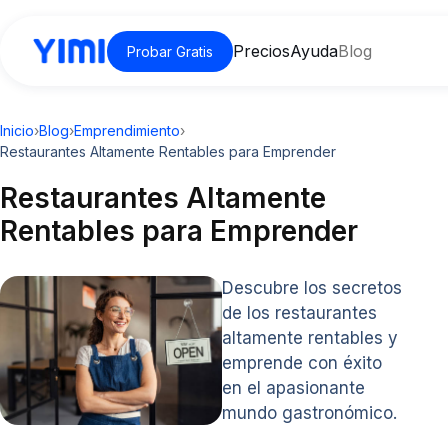
Precios
Ayuda
Blog
Probar Gratis
Inicio
›
Blog
›
Emprendimiento
›
Restaurantes Altamente Rentables para Emprender
Restaurantes Altamente
Rentables para Emprender
Descubre los secretos
de los restaurantes
altamente rentables y
emprende con éxito
en el apasionante
mundo gastronómico.