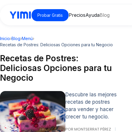
Precios
Ayuda
Blog
Probar Gratis
Inicio
›
Blog
›
Menú
›
Recetas de Postres: Deliciosas Opciones para tu Negocio
Recetas de Postres:
Deliciosas Opciones para tu
Negocio
Descubre las mejores
recetas de postres
para vender y hacer
crecer tu negocio.
POR MONTSERRAT PÉREZ
|