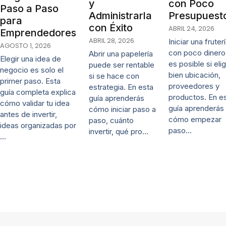
y
con Poco
Paso a Paso
Administrarla
Presupuest
para
con Éxito
ABRIL 24, 2026
Emprendedores
ABRIL 28, 2026
Iniciar una fruter
AGOSTO 1, 2026
con poco dinero
Abrir una papelería
Elegir una idea de
es posible si eli
puede ser rentable
negocio es solo el
bien ubicación,
si se hace con
primer paso. Esta
proveedores y
estrategia. En esta
guía completa explica
productos. En e
guía aprenderás
cómo validar tu idea
guía aprenderás
cómo iniciar paso a
antes de invertir,
cómo empezar
paso, cuánto
ideas organizadas por
paso…
invertir, qué pro…
…