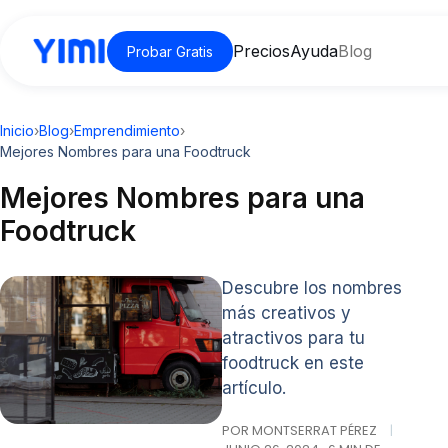
Precios
Ayuda
Blog
Probar Gratis
Inicio
›
Blog
›
Emprendimiento
›
Mejores Nombres para una Foodtruck
Mejores Nombres para una
Foodtruck
Descubre los nombres
más creativos y
atractivos para tu
foodtruck en este
artículo.
POR MONTSERRAT PÉREZ
|