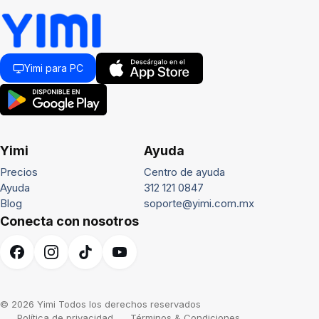
Yimi para PC
Yimi
Ayuda
Precios
Centro de ayuda
Ayuda
312 121 0847
Blog
soporte@yimi.com.mx
Conecta con nosotros
© 2026 Yimi Todos los derechos reservados
Política de privacidad
Términos & Condiciones