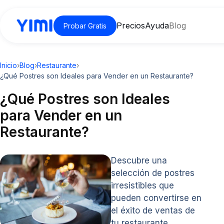
Precios
Ayuda
Blog
Probar Gratis
Inicio
›
Blog
›
Restaurante
›
¿Qué Postres son Ideales para Vender en un Restaurante?
¿Qué Postres son Ideales
para Vender en un
Restaurante?
Descubre una
selección de postres
irresistibles que
pueden convertirse en
el éxito de ventas de
tu restaurante.