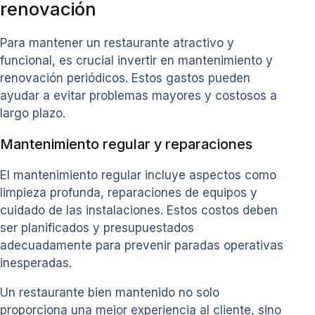
renovación
Para mantener un restaurante atractivo y
funcional, es crucial invertir en mantenimiento y
renovación periódicos. Estos gastos pueden
ayudar a evitar problemas mayores y costosos a
largo plazo.
Mantenimiento regular y reparaciones
El mantenimiento regular incluye aspectos como
limpieza profunda, reparaciones de equipos y
cuidado de las instalaciones. Estos costos deben
ser planificados y presupuestados
adecuadamente para prevenir paradas operativas
inesperadas.
Un restaurante bien mantenido no solo
proporciona una mejor experiencia al cliente, sino