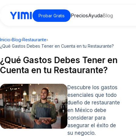
Precios
Ayuda
Blog
Probar Gratis
Inicio
›
Blog
›
Restaurante
›
¿Qué Gastos Debes Tener en Cuenta en tu Restaurante?
¿Qué Gastos Debes Tener en
Cuenta en tu Restaurante?
Descubre los gastos
esenciales que todo
dueño de restaurante
en México debe
considerar para
asegurar el éxito de
su negocio.