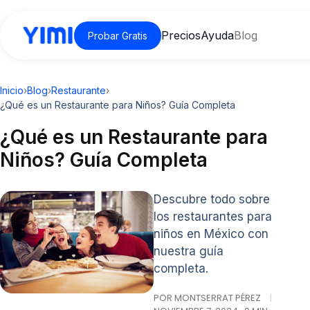
Precios
Ayuda
Blog
Probar Gratis
Inicio
›
Blog
›
Restaurante
›
¿Qué es un Restaurante para Niños? Guía Completa
¿Qué es un Restaurante para
Niños? Guía Completa
Descubre todo sobre
los restaurantes para
niños en México con
nuestra guía
completa.
POR MONTSERRAT PÉREZ
|