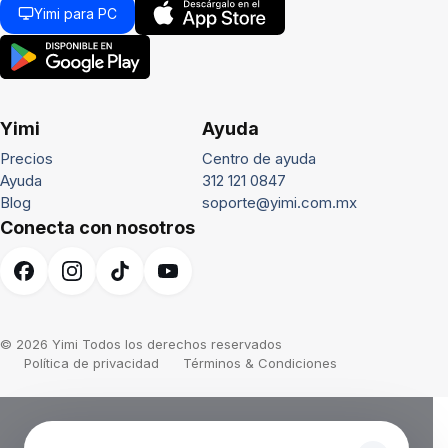
Yimi para PC
Yimi
Ayuda
Precios
Centro de ayuda
Ayuda
312 121 0847
Blog
soporte@yimi.com.mx
Conecta con nosotros
© 2026 Yimi Todos los derechos reservados
Política de privacidad
Términos & Condiciones