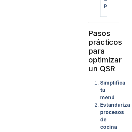
POS
Pasos
prácticos
para
optimizar
un QSR
Simplifica
tu
menú
Estandariza
procesos
de
cocina