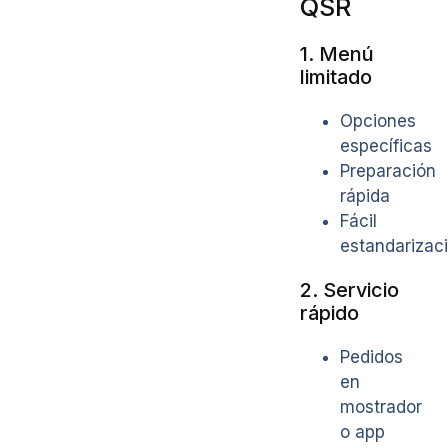
QSR
1. Menú
limitado
Opciones
específicas
Preparación
rápida
Fácil
estandarizac
2. Servicio
rápido
Pedidos
en
mostrador
o app