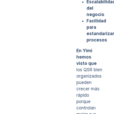
Escalabilida
del
negocio
Facilidad
para
estandariza
procesos
En Yimi
hemos
visto que
los QSR bien
organizados
pueden
crecer más
rápido
porque
controlan