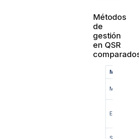
Métodos
de
gestión
en QSR
comparado
Método
Manual
Excel
Sistema