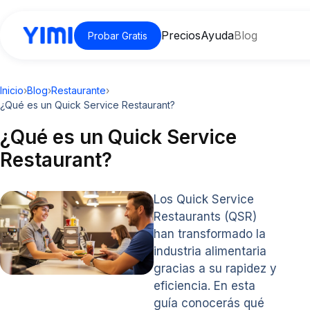
Precios
Ayuda
Blog
Probar Gratis
Inicio
›
Blog
›
Restaurante
›
¿Qué es un Quick Service Restaurant?
¿Qué es un Quick Service
Restaurant?
Los Quick Service
Restaurants (QSR)
han transformado la
industria alimentaria
gracias a su rapidez y
eficiencia. En esta
guía conocerás qué