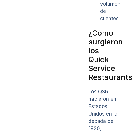
volumen
de
clientes
¿Cómo
surgieron
los
Quick
Service
Restaurant
Los QSR
nacieron en
Estados
Unidos en la
década de
1920,