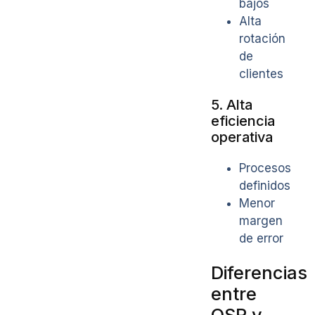
bajos
Alta
rotación
de
clientes
5. Alta
eficiencia
operativa
Procesos
definidos
Menor
margen
de error
Diferencias
entre
QSR y