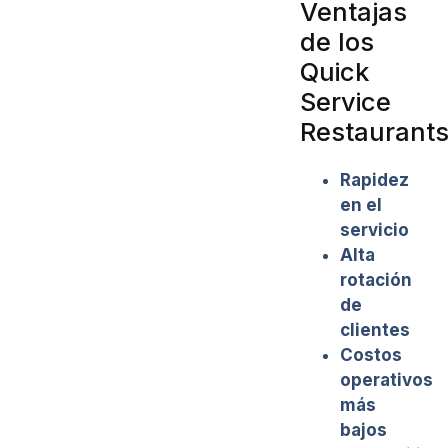
Ventajas
de los
Quick
Service
Restaurant
Rapidez
en el
servicio
Alta
rotación
de
clientes
Costos
operativos
más
bajos