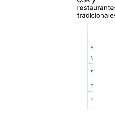
restaurante
tradicionale
Aspecto
Velocidad
Menú
Servicio
Precio
Experiencia