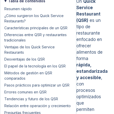
Tabla de contenidos
Un
Quick
Service
Resumen rápido
Restaurant
¿Cómo surgieron los Quick Service
(QSR)
es un
Restaurants?
tipo de
Características principales de un QSR
restaurante
Diferencias entre QSR y restaurantes
enfocado en
tradicionales
ofrecer
Ventajas de los Quick Service
alimentos de
Restaurants
forma
Desventajas de los QSR
rápida,
El papel de la tecnología en los QSR
estandarizada
Métodos de gestión en QSR
y accesible
,
comparados
con
Pasos prácticos para optimizar un QSR
procesos
Errores comunes en QSR
optimizados
Tendencias y futuro de los QSR
que
Relación entre operación y crecimiento
permiten
Preguntas frecuentes