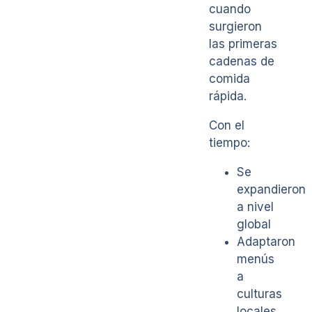
cuando
surgieron
las primeras
cadenas de
comida
rápida.
Con el
tiempo:
Se
expandieron
a nivel
global
Adaptaron
menús
a
culturas
locales