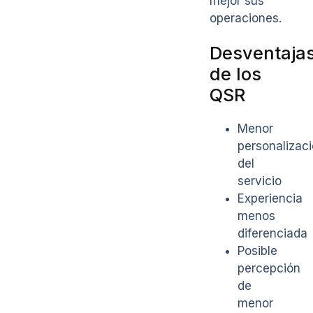
mejor sus
operaciones.
Desventaja
de los
QSR
Menor
personalizac
del
servicio
Experiencia
menos
diferenciada
Posible
percepción
de
menor