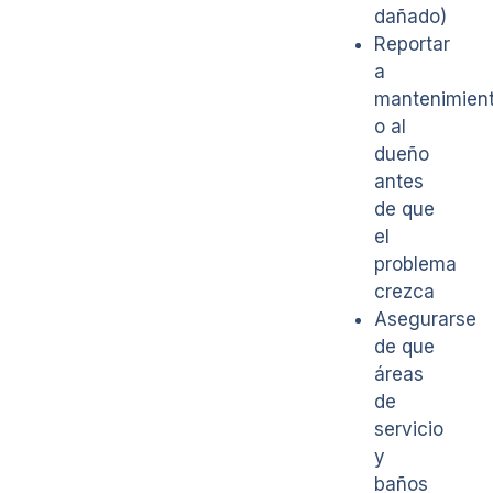
dañado)
Reportar
a
mantenimien
o al
dueño
antes
de que
el
problema
crezca
Asegurarse
de que
áreas
de
servicio
y
baños