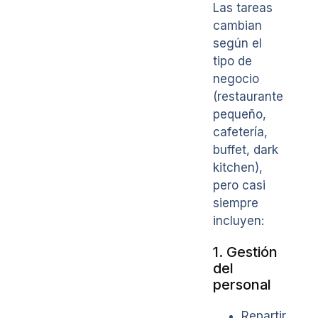
Las tareas
cambian
según el
tipo de
negocio
(restaurante
pequeño,
cafetería,
buffet, dark
kitchen),
pero casi
siempre
incluyen:
1. Gestión
del
personal
Repartir