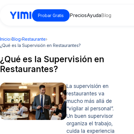
Precios
Ayuda
Blog
Probar Gratis
Inicio
›
Blog
›
Restaurante
›
¿Qué es la Supervisión en Restaurantes?
¿Qué es la Supervisión en
Restaurantes?
La supervisión en
restaurantes va
mucho más allá de
“vigilar al personal”.
Un buen supervisor
organiza el trabajo,
cuida la experiencia