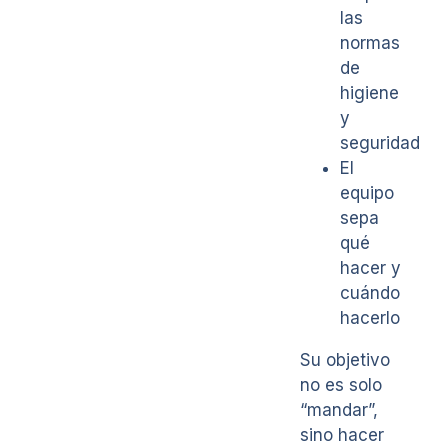
las
normas
de
higiene
y
seguridad
El
equipo
sepa
qué
hacer y
cuándo
hacerlo
Su objetivo
no es solo
“mandar”,
sino hacer