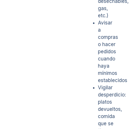
desechables,
gas,
etc.)
Avisar
a
compras
o hacer
pedidos
cuando
haya
mínimos
establecidos
Vigilar
desperdicio:
platos
devueltos,
comida
que se