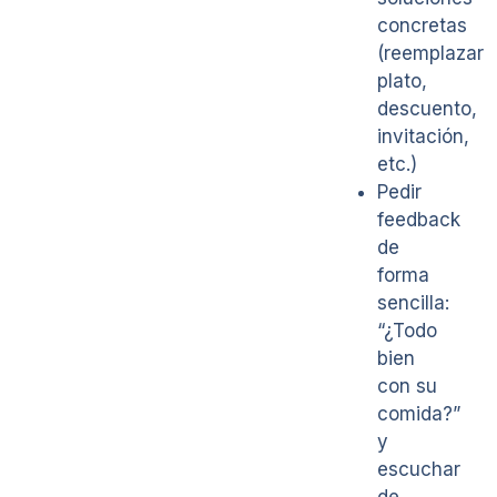
concretas
(reemplazar
plato,
descuento,
invitación,
etc.)
Pedir
feedback
de
forma
sencilla:
“¿Todo
bien
con su
comida?”
y
escuchar
de