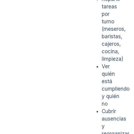
tareas
por
turno
(meseros,
baristas,
cajeros,
cocina,
limpieza)
Ver
quién
está
cumpliendo
y quién
no
Cubrir
ausencias
y
reorganizar