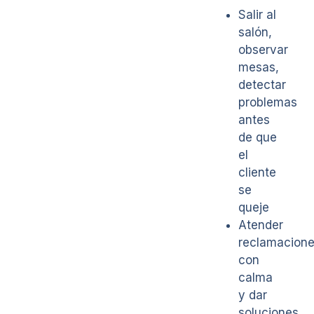
Salir al
salón,
observar
mesas,
detectar
problemas
antes
de que
el
cliente
se
queje
Atender
reclamacion
con
calma
y dar
soluciones