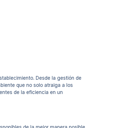
stablecimiento. Desde la gestión de
biente que no solo atraiga a los
ntes de la eficiencia en un
isponibles de la mejor manera posible.