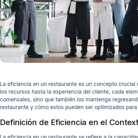
La eficiencia en un restaurante es un concepto crucial
los recursos hasta la experiencia del cliente, cada ele
comensales, sino que también los mantenga regresando. 
restaurante y cómo estos pueden ser optimizados para 
Definición de Eficiencia en el Conte
La eficiencia en un restaurante se refiere a la capacid