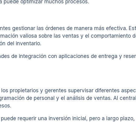
gía puede optimizar muchos procesos.
ntes gestionar las órdenes de manera más efectiva. Esto
mación valiosa sobre las ventas y el comportamiento de
n del inventario.
es de integración con aplicaciones de entrega y reser
 los propietarios y gerentes supervisar diferentes aspe
ogramación de personal y el análisis de ventas. Al centra
esos.
ede requerir una inversión inicial, pero a largo plazo,