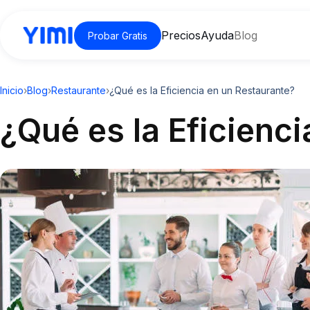
Precios
Ayuda
Blog
Probar Gratis
Inicio
›
Blog
›
Restaurante
›
¿Qué es la Eficiencia en un Restaurante?
¿Qué es la Eficienc