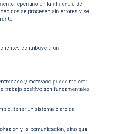
ento repentino en la afluencia de
s pedidos se procesen sin errores y se
rante.
ponentes contribuye a un
n entrenado y motivado puede mejorar
 de trabajo positivo son fundamentales
mplo, tener un sistema claro de
cohesión y la comunicación, sino que