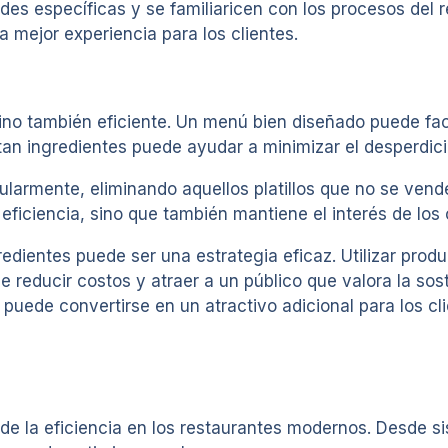
es específicas y se familiaricen con los procesos del r
a mejor experiencia para los clientes.
no también eficiente. Un menú bien diseñado puede facili
rtan ingredientes puede ayudar a minimizar el desperdici
gularmente, eliminando aquellos platillos que no se ve
a eficiencia, sino que también mantiene el interés de lo
redientes puede ser una estrategia eficaz. Utilizar pro
e reducir costos y atraer a un público que valora la sost
 puede convertirse en un atractivo adicional para los c
 de la eficiencia en los restaurantes modernos. Desde 