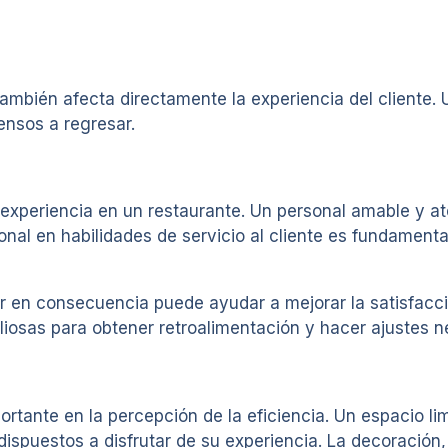
también afecta directamente la experiencia del cliente. 
ensos a regresar.
 experiencia en un restaurante. Un personal amable y a
onal en habilidades de servicio al cliente es fundament
r en consecuencia puede ayudar a mejorar la satisfacci
liosas para obtener retroalimentación y hacer ajustes n
ortante en la percepción de la eficiencia. Un espacio l
ispuestos a disfrutar de su experiencia. La decoración,