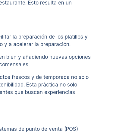
estaurante. Esto resulta en un
tar la preparación de los platillos y
o y a acelerar la preparación.
nden bien y añadiendo nuevas opciones
s comensales.
ductos frescos y de temporada no solo
enibilidad. Esta práctica no solo
lientes que buscan experiencias
sistemas de punto de venta (POS)