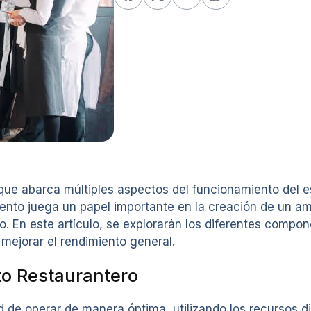
 que abarca múltiples aspectos del funcionamiento del e
mento juega un papel importante en la creación de un am
En este artículo, se explorarán los diferentes compone
mejorar el rendimiento general.
xto Restaurantero
ad de operar de manera óptima, utilizando los recursos d