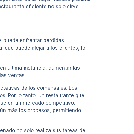
estaurante eficiente no solo sirve
te puede enfrentar pérdidas
idad puede alejar a los clientes, lo
 en última instancia, aumentar las
las ventas.
ectativas de los comensales. Los
los. Por lo tanto, un restaurante que
carse en un mercado competitivo.
ún más los procesos, permitiendo
renado no solo realiza sus tareas de