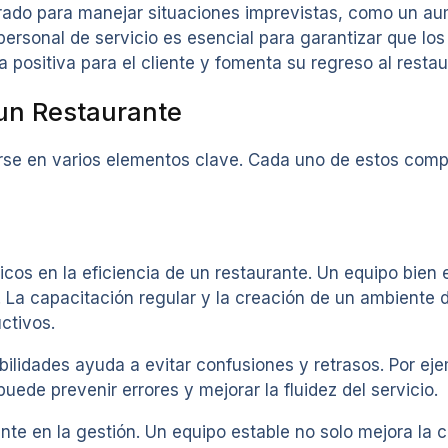
ado para manejar situaciones imprevistas, como un aum
 personal de servicio es esencial para garantizar que lo
 positiva para el cliente y fomenta su regreso al restau
 un Restaurante
carse en varios elementos clave. Cada uno de estos com
ticos en la eficiencia de un restaurante. Un equipo bie
io. La capacitación regular y la creación de un ambiente
ctivos.
lidades ayuda a evitar confusiones y retrasos. Por eje
uede prevenir errores y mejorar la fluidez del servicio.
nte en la gestión. Un equipo estable no solo mejora la 