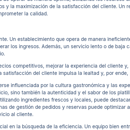
os y la maximización de la satisfacción del cliente. Un r
prometer la calidad.
urante. Un establecimiento que opera de manera ineficien
rar los ingresos. Además, un servicio lento o de baja cal
io.
ecios competitivos, mejorar la experiencia del cliente y,
satisfacción del cliente impulsa la lealtad y, por ende, 
erse influenciada por la cultura gastronómica y las exp
cio, sino también la autenticidad y el sabor de los platil
, utilizando ingredientes frescos y locales, puede desta
as de gestión de pedidos y reservas puede optimizar a
cio al cliente.
cial en la búsqueda de la eficiencia. Un equipo bien ent