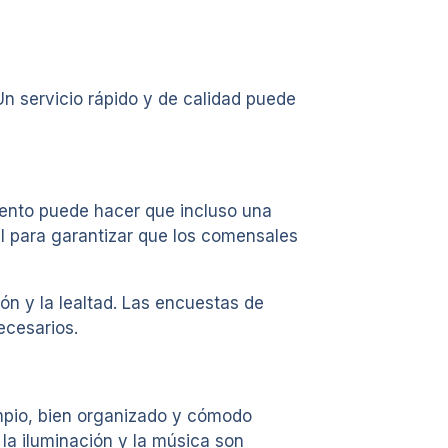
Un servicio rápido y de calidad puede
tento puede hacer que incluso una
al para garantizar que los comensales
ón y la lealtad. Las encuestas de
ecesarios.
impio, bien organizado y cómodo
 la iluminación y la música son