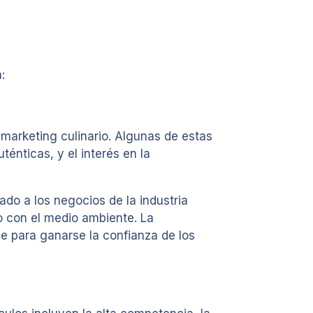
:
 marketing culinario. Algunas de estas
énticas, y el interés en la
do a los negocios de la industria
o con el medio ambiente. La
ve para ganarse la confianza de los