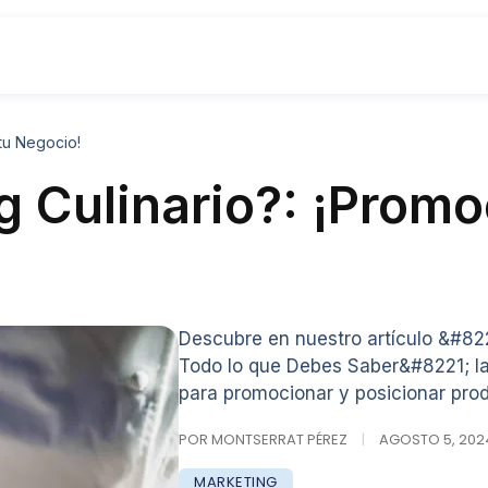
tu Negocio!
g Culinario?: ¡Promo
Descubre en nuestro artículo &#822
Todo lo que Debes Saber&#8221; la 
para promocionar y posicionar pro
POR MONTSERRAT PÉREZ
|
AGOSTO 5, 2024
MARKETING