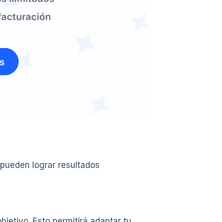
 pueden lograr resultados
bjetivo. Esto permitirá adaptar tu