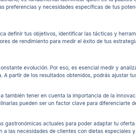
as preferencias y necesidades específicas de tus potenc
ca definir tus objetivos, identificar las tácticas y herra
es de rendimiento para medir el éxito de tus estrategias
 constante evolución. Por eso, es esencial medir y anali
. A partir de los resultados obtenidos, podrás ajustar tu
ca también tener en cuenta la importancia de la innovac
culinarias pueden ser un factor clave para diferenciarte
s gastronómicas actuales para poder adaptar tu oferta 
n a las necesidades de clientes con dietas especiales y