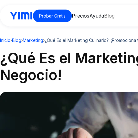
Precios
Ayuda
Blog
Probar Gratis
Inicio
›
Blog
›
Marketing
›
¿Qué Es el Marketing Culinario?: ¡Promociona 
¿Qué Es el Marketin
Negocio!