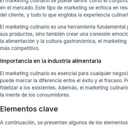
El marketing culinario se puede definir como el conjun
en el mercado. Este tipo de marketing se enfoca en resa
del cliente, y todo lo que engloba la experiencia culinari
El marketing culinario es una herramienta fundamental 
sus productos, sino también crear una conexión emocion
la alimentación y la cultura gastronómica, el marketin
más competitivo.
Importancia en la industria alimentaria
El marketing culinario es esencial para cualquier negoc
puede marcar la diferencia entre el éxito y el fracaso. 
fidelizar a los existentes. Además, el marketing culina
la mente de los consumidores.
Elementos clave
A continuación, se presentan algunos de los elementos c