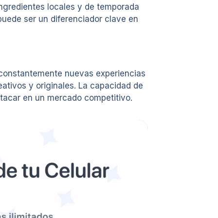
ngredientes locales y de temporada
puede ser un diferenciador clave en
an constantemente nuevas experiencias
eativos y originales. La capacidad de
stacar en un mercado competitivo.