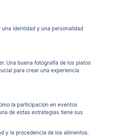
r una identidad y una personalidad
r. Una buena fotografía de los platos
rucial para crear una experiencia
como la participación en eventos
una de estas estrategias tiene sus
d y la procedencia de los alimentos.