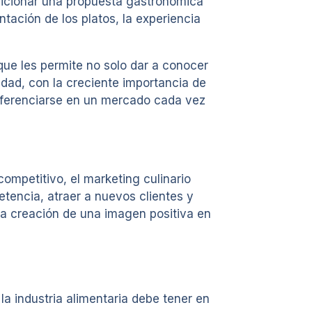
osicionar una propuesta gastronómica
tación de los platos, la experiencia
que les permite no solo dar a conocer
idad, con la creciente importancia de
diferenciarse en un mercado cada vez
competitivo, el marketing culinario
etencia, atraer a nuevos clientes y
 la creación de una imagen positiva en
a industria alimentaria debe tener en