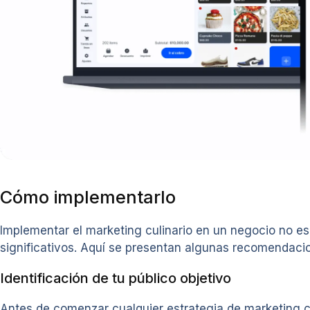
Cómo implementarlo
Implementar el marketing culinario en un negocio no es
significativos. Aquí se presentan algunas recomendaci
Identificación de tu público objetivo
Antes de comenzar cualquier estrategia de marketing cul