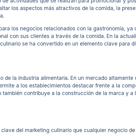
to de actividades que se realizan para promocionar y p
ltar los aspectos más atractivos de la comida, la presen
a.
para los negocios relacionados con la gastronomía, ya 
al con sus clientes a través de la comida. En la actual
g culinario se ha convertido en un elemento clave para 
io de la industria alimentaria. En un mercado altamente 
Permite a los establecimientos destacar frente a la comp
rio también contribuye a la construcción de la marca y a
lave del marketing culinario que cualquier negocio de l