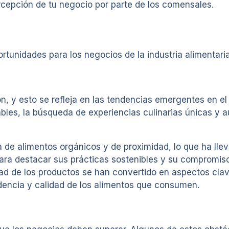
rcepción de tu negocio por parte de los comensales.
rtunidades para los negocios de la industria alimentaria
n, y esto se refleja en las tendencias emergentes en el
les, la búsqueda de experiencias culinarias únicas y aut
de alimentos orgánicos y de proximidad, lo que ha lleva
para destacar sus prácticas sostenibles y su compromis
idad de los productos se han convertido en aspectos cla
encia y calidad de los alimentos que consumen.