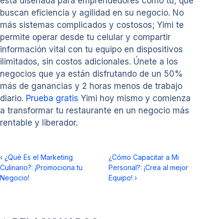
está diseñada para emprendedores como tú, que
buscan eficiencia y agilidad en su negocio. No
más sistemas complicados y costosos; Yimi te
permite operar desde tu celular y compartir
información vital con tu equipo en dispositivos
ilimitados, sin costos adicionales. Únete a los
negocios que ya están disfrutando de un 50%
más de ganancias y 2 horas menos de trabajo
diario.
Prueba gratis
Yimi hoy mismo y comienza
a transformar tu restaurante en un negocio más
rentable y liberador.
‹
¿Qué Es el Marketing
¿Cómo Capacitar a Mi
Culinario?: ¡Promociona tu
Personal?: ¡Crea al mejor
Negocio!
Equipo!
›