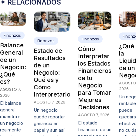
✦ RELACIONADOS
Finanzas
Finanz
Finanzas
Finanzas
Balance
¿Qué 
Cómo
Estado de
General
la
Interpretar
Resultados
de un
Liqui
los Estados
de un
Negocio:
de un
Financieros
Negocio:
¿Qué
Nego
de tu
Qué es y
es?
AGOSTO 
Negocio
Cómo
2026
AGOSTO 7,
para Tomar
Interpretarlo
2026
Un nego
Mejores
AGOSTO 7, 2026
El balance
rentable
Decisiones
general
puede
Un negocio
AGOSTO 7, 2026
muestra si
quedars
puede reportar
El estado
un negocio
efectivo
ganancia en
financiero de un
realmente
no cuida
papel y aun así