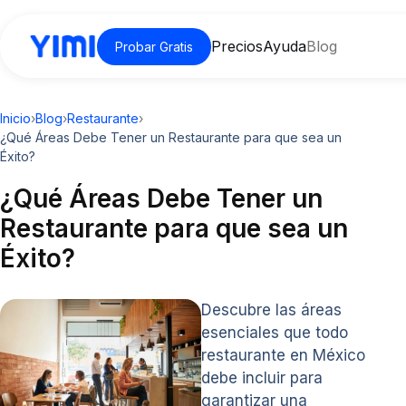
Precios
Ayuda
Blog
Probar Gratis
Inicio
›
Blog
›
Restaurante
›
¿Qué Áreas Debe Tener un Restaurante para que sea un
Éxito?
¿Qué Áreas Debe Tener un
Restaurante para que sea un
Éxito?
Descubre las áreas
esenciales que todo
restaurante en México
debe incluir para
garantizar una