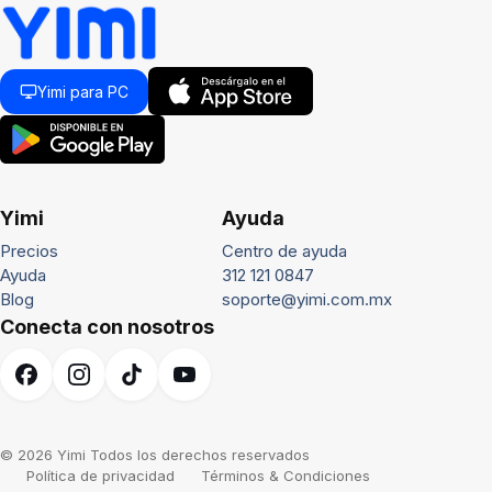
Yimi para PC
Yimi
Ayuda
Precios
Centro de ayuda
Ayuda
312 121 0847
Blog
soporte@yimi.com.mx
Conecta con nosotros
© 2026 Yimi Todos los derechos reservados
Política de privacidad
Términos & Condiciones