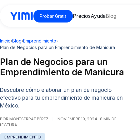
Precios
Ayuda
Blog
Probar Gratis
Inicio
›
Blog
›
Emprendimiento
›
Plan de Negocios para un Emprendimiento de Manicura
Plan de Negocios para un
Emprendimiento de Manicura
Descubre cómo elaborar un plan de negocio
efectivo para tu emprendimiento de manicura en
México.
POR MONTSERRAT PÉREZ
|
NOVIEMBRE 19, 2024 · 8 MIN DE
LECTURA
EMPRENDIMIENTO