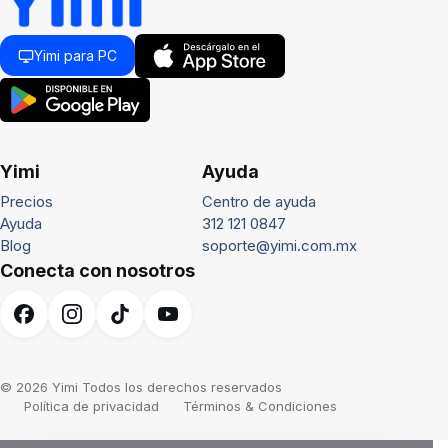
Yimi para PC
Yimi
Ayuda
Precios
Centro de ayuda
Ayuda
312 121 0847
Blog
soporte@yimi.com.mx
Conecta con nosotros
© 2026 Yimi Todos los derechos reservados
Política de privacidad
Términos & Condiciones