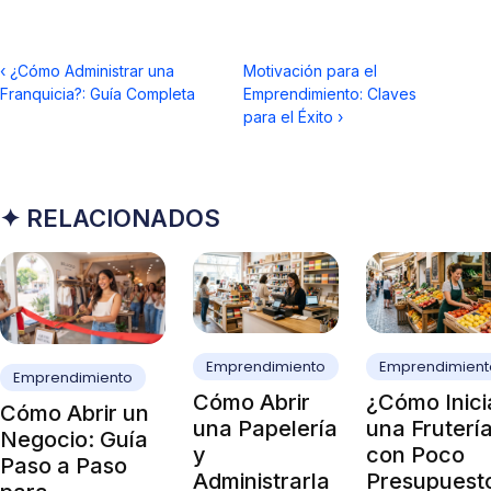
‹
¿Cómo Administrar una
Motivación para el
Franquicia?: Guía Completa
Emprendimiento: Claves
para el Éxito
›
✦ RELACIONADOS
Emprendimiento
Emprendimient
Emprendimiento
Cómo Abrir
¿Cómo Inici
Cómo Abrir un
una Papelería
una Fruterí
Negocio: Guía
y
con Poco
Paso a Paso
Administrarla
Presupuest