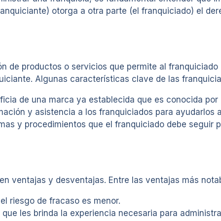
anquiciante) otorga a otra parte (el franquiciado) el d
n de productos o servicios que permite al franquiciado 
iciante. Algunas características clave de las franquicia
ficia de una marca ya establecida que es conocida por
mación y asistencia a los franquiciados para ayudarlos a
rmas y procedimientos que el franquiciado debe seguir p
en ventajas y desventajas. Entre las ventajas más nota
 el riesgo de fracaso es menor.
que les brinda la experiencia necesaria para administra