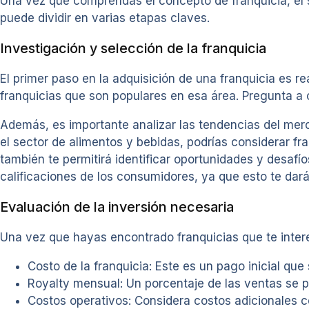
Una vez que comprendas el concepto de franquicia, el 
puede dividir en varias etapas claves.
Investigación y selección de la franquicia
El primer paso en la adquisición de una franquicia es r
franquicias que son populares en esa área. Pregunta a o
Además, es importante analizar las tendencias del merc
el sector de alimentos y bebidas, podrías considerar fr
también te permitirá identificar oportunidades y desafíos
calificaciones de los consumidores, ya que esto te dará
Evaluación de la inversión necesaria
Una vez que hayas encontrado franquicias que te interes
Costo de la franquicia: Este es un pago inicial que 
Royalty mensual: Un porcentaje de las ventas se p
Costos operativos: Considera costos adicionales com