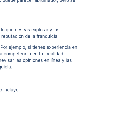
so puede parecer abrumador, pero se
ado que deseas explorar y las
reputación de la franquicia.
Por ejemplo, si tienes experiencia en
 la competencia en tu localidad
revisar las opiniones en línea y las
uicia.
o incluye: