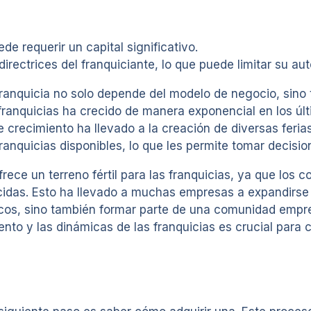
ede requerir un capital significativo.
irectrices del franquiciante, lo que puede limitar su au
franquicia no solo depende del modelo de negocio, sino
franquicias ha crecido de manera exponencial en los úl
 crecimiento ha llevado a la creación de diversas feria
nquicias disponibles, lo que les permite tomar decisio
rece un terreno fértil para las franquicias, ya que los
idas. Esto ha llevado a muchas empresas a expandirse a
icos, sino también formar parte de una comunidad empr
iento y las dinámicas de las franquicias es crucial para