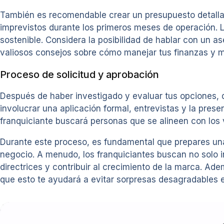
También es recomendable crear un presupuesto detallado
imprevistos durante los primeros meses de operación. La
sostenible. Considera la posibilidad de hablar con un a
valiosos consejos sobre cómo manejar tus finanzas y ma
Proceso de solicitud y aprobación
Después de haber investigado y evaluar tus opciones, d
involucrar una aplicación formal, entrevistas y la pres
franquiciante buscará personas que se alineen con los 
Durante este proceso, es fundamental que prepares una
negocio. A menudo, los franquiciantes buscan no solo 
directrices y contribuir al crecimiento de la marca. Ad
que esto te ayudará a evitar sorpresas desagradables en