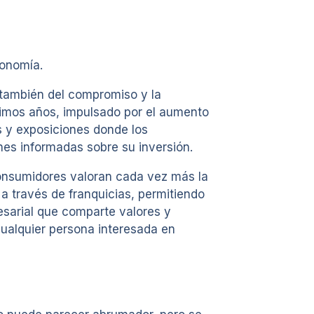
tonomía.
 también del compromiso y la
timos años, impulsado por el aumento
s y exposiciones donde los
nes informadas sobre su inversión.
 consumidores valoran cada vez más la
 través de franquicias, permitiendo
esarial que comparte valores y
 cualquier persona interesada en