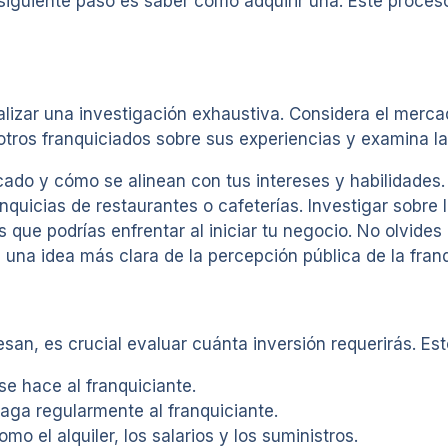
siguiente paso es saber cómo adquirir una. Este proce
ealizar una investigación exhaustiva. Considera el merc
tros franquiciados sobre sus experiencias y examina la 
ado y cómo se alinean con tus intereses y habilidades. 
anquicias de restaurantes o cafeterías. Investigar sobre
 que podrías enfrentar al iniciar tu negocio. No olvides 
 una idea más clara de la percepción pública de la franq
an, es crucial evaluar cuánta inversión requerirás. Est
se hace al franquiciante.
aga regularmente al franquiciante.
o el alquiler, los salarios y los suministros.