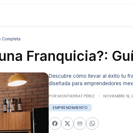
a Completa
una Franquicia?: Gu
Descubre cómo llevar al éxito tu f
diseñada para emprendedores mex
POR MONTSERRAT PÉREZ
|
NOVIEMBRE 19, 2
EMPRENDIMIENTO