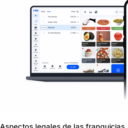
Aspectos legales de las franquicias