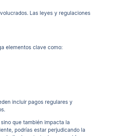
volucrados. Las leyes y regulaciones
nga elementos clave como:
den incluir pagos regulares y
os.
, sino que también impacta la
iente, podrías estar perjudicando la