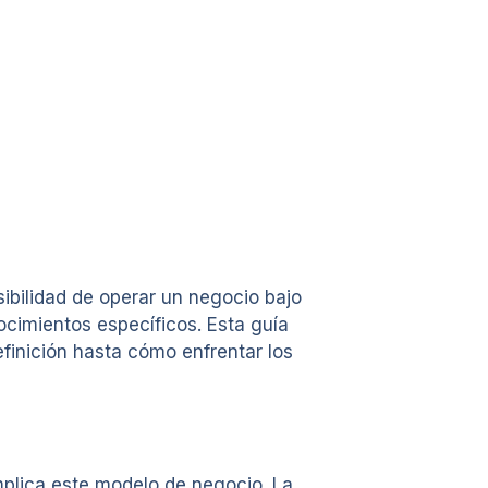
ibilidad de operar un negocio bajo
ocimientos específicos. Esta guía
efinición hasta cómo enfrentar los
mplica este modelo de negocio. La