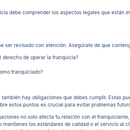
icia debe comprender los aspectos legales que están in
ebe ser revisado con atención. Asegúrate de que conte
l derecho de operar la franquicia?
como franquiciado?
también hay obligaciones que debes cumplir. Estas pue
bre estos puntos es crucial para evitar problemas futur
aciones no solo afecta tu relación con el franquiciante
o mantienes los estándares de calidad o el servicio al cl