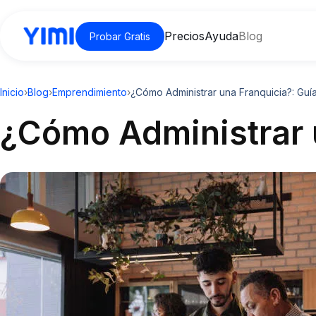
Precios
Ayuda
Blog
Probar Gratis
Inicio
›
Blog
›
Emprendimiento
›
¿Cómo Administrar una Franquicia?: Guí
¿Cómo Administrar 