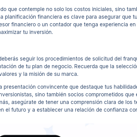
 que contemple no solo los costos iniciales, sino tamb
 planificación financiera es clave para asegurar que tu 
sesor financiero o un contador que tenga experiencia en
ximizar tu inversión.
eberás seguir los procedimientos de solicitud del franq
entación de tu plan de negocio. Recuerda que la selecció
valores y la misión de su marca.
 presentación convincente que destaque tus habilidades
inversionistas, sino también socios comprometidos que 
emás, asegúrate de tener una comprensión clara de los t
 el futuro y a establecer una relación de confianza con