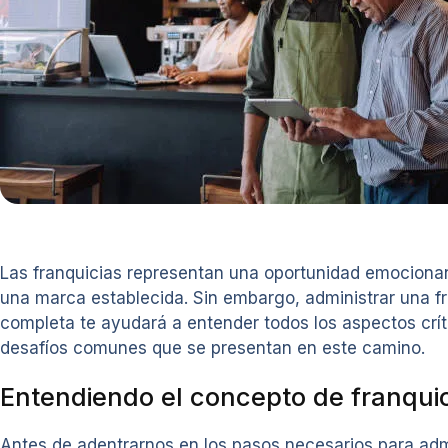
Las franquicias representan una oportunidad emocionan
una marca establecida. Sin embargo, administrar una fr
completa te ayudará a entender todos los aspectos crít
desafíos comunes que se presentan en este camino.
Entendiendo el concepto de franqui
Antes de adentrarnos en los pasos necesarios para adm