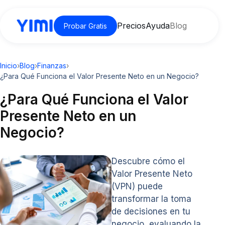
Precios
Ayuda
Blog
Probar Gratis
Inicio
›
Blog
›
Finanzas
›
¿Para Qué Funciona el Valor Presente Neto en un Negocio?
¿Para Qué Funciona el Valor
Presente Neto en un
Negocio?
Descubre cómo el
Valor Presente Neto
(VPN) puede
transformar la toma
de decisiones en tu
negocio, evaluando la