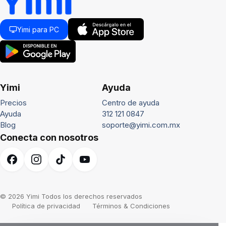
Yimi para PC
Yimi
Ayuda
Precios
Centro de ayuda
Ayuda
312 121 0847
Blog
soporte@yimi.com.mx
Conecta con nosotros
© 2026 Yimi Todos los derechos reservados
Política de privacidad
Términos & Condiciones