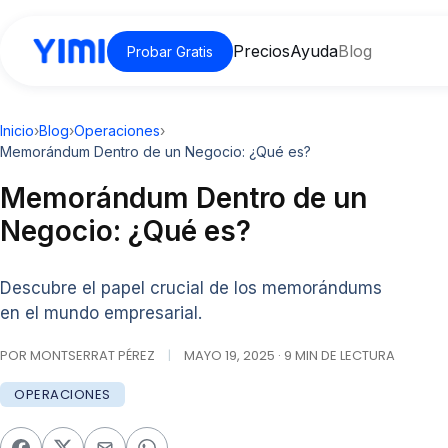
Precios
Ayuda
Blog
Probar Gratis
Inicio
›
Blog
›
Operaciones
›
Memorándum Dentro de un Negocio: ¿Qué es?
Memorándum Dentro de un
Negocio: ¿Qué es?
Descubre el papel crucial de los memorándums
en el mundo empresarial.
POR MONTSERRAT PÉREZ
|
MAYO 19, 2025 · 9 MIN DE LECTURA
OPERACIONES