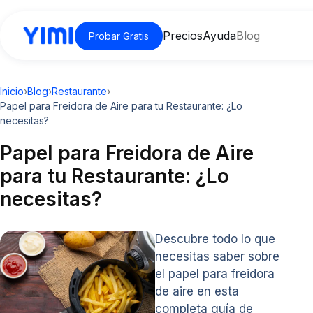
Precios
Ayuda
Blog
Probar Gratis
Inicio
›
Blog
›
Restaurante
›
Papel para Freidora de Aire para tu Restaurante: ¿Lo
necesitas?
Papel para Freidora de Aire
para tu Restaurante: ¿Lo
necesitas?
Descubre todo lo que
necesitas saber sobre
el papel para freidora
de aire en esta
completa guía de