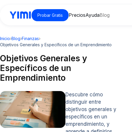
Precios
Ayuda
Blog
Probar Gratis
Inicio
›
Blog
›
Finanzas
›
Objetivos Generales y Específicos de un Emprendimiento
Objetivos Generales y
Específicos de un
Emprendimiento
Descubre cómo
distinguir entre
objetivos generales y
específicos en un
emprendimiento, y
aprende a definirlos