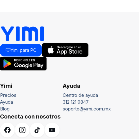
Yimi para PC
Yimi
Ayuda
Precios
Centro de ayuda
Ayuda
312 121 0847
Blog
soporte@yimi.com.mx
Conecta con nosotros