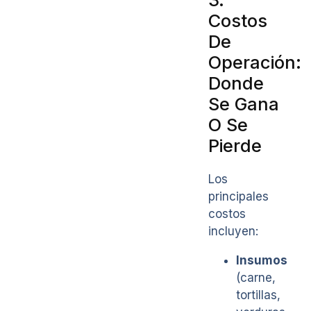
Costos
De
Operación:
Donde
Se Gana
O Se
Pierde
Los
principales
costos
incluyen:
Insumos
(carne,
tortillas,