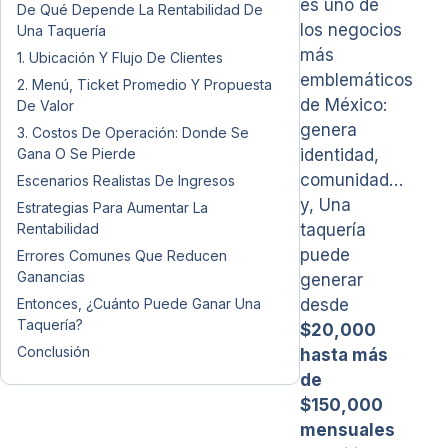
es uno de
De Qué Depende La Rentabilidad De
los negocios
Una Taquería
más
1. Ubicación Y Flujo De Clientes
emblemáticos
2. Menú, Ticket Promedio Y Propuesta
de México:
De Valor
genera
3. Costos De Operación: Donde Se
Gana O Se Pierde
identidad,
comunidad…
Escenarios Realistas De Ingresos
y, Una
Estrategias Para Aumentar La
Rentabilidad
taquería
puede
Errores Comunes Que Reducen
Ganancias
generar
Entonces, ¿Cuánto Puede Ganar Una
desde
Taquería?
$20,000
Conclusión
hasta más
de
$150,000
mensuales