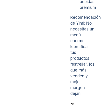
bebidas
premium
Recomendación
de Yimi: No
necesitas un
menú
enorme.
Identifica
tus
productos
“estrella”, los
que más
venden y
mejor
margen
dejan.
3.