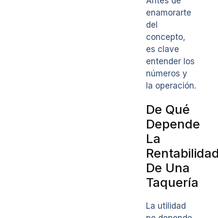
Antes de
enamorarte
del
concepto,
es clave
entender los
números y
la operación.
De Qué
Depende
La
Rentabilida
De Una
Taquería
La utilidad