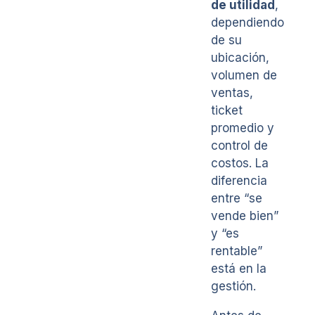
de utilidad
,
dependiendo
de su
ubicación,
volumen de
ventas,
ticket
promedio y
control de
costos. La
diferencia
entre “se
vende bien”
y “es
rentable”
está en la
gestión.