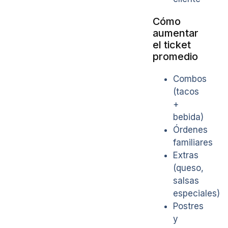
Cómo
aumentar
el ticket
promedio
Combos
(tacos
+
bebida)
Órdenes
familiares
Extras
(queso,
salsas
especiales)
Postres
y