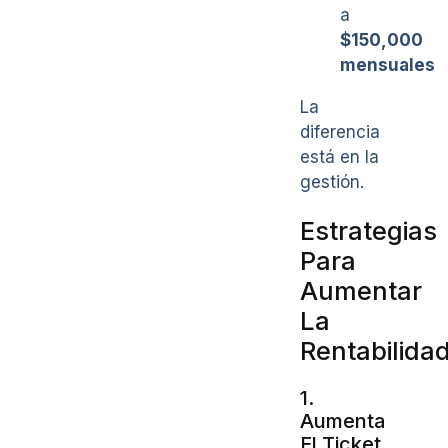
a
$150,000
mensuales
La
diferencia
está en la
gestión.
Estrategias
Para
Aumentar
La
Rentabilida
1.
Aumenta
El Ticket