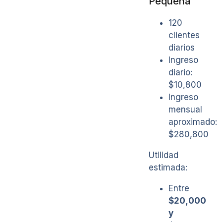
Pequeña
120
clientes
diarios
Ingreso
diario:
$10,800
Ingreso
mensual
aproximado:
$280,800
Utilidad
estimada:
Entre
$20,000
y