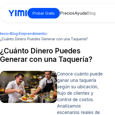
Precios
Ayuda
Blog
Probar Gratis
Inicio
›
Blog
›
Emprendimiento
›
¿Cuánto Dinero Puedes Generar con una Taquería?
¿Cuánto Dinero Puedes
Generar con una Taquería?
Conoce cuánto puede
ganar una taquería
según su ubicación,
flujo de clientes y
control de costos.
Analizamos
escenarios reales de