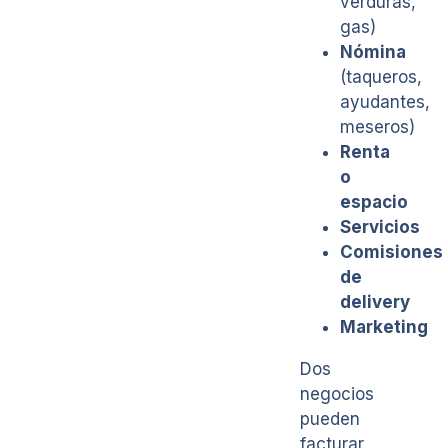
verduras,
gas)
Nómina
(taqueros,
ayudantes,
meseros)
Renta
o
espacio
Servicios
Comisiones
de
delivery
Marketing
Dos
negocios
pueden
facturar