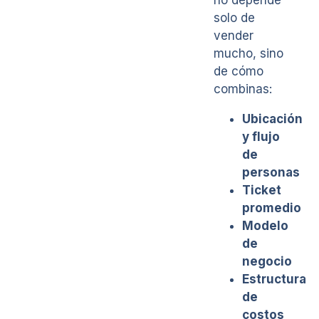
no depende
solo de
vender
mucho, sino
de cómo
combinas:
Ubicación
y flujo
de
personas
Ticket
promedio
Modelo
de
negocio
Estructura
de
costos