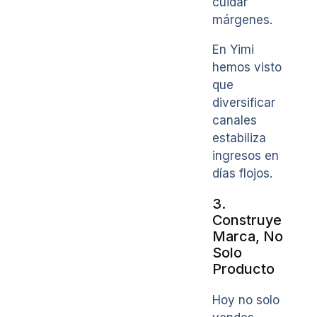
cuidar
márgenes.
En Yimi
hemos visto
que
diversificar
canales
estabiliza
ingresos en
días flojos.
3.
Construye
Marca, No
Solo
Producto
Hoy no solo